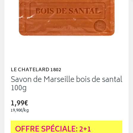
LE CHATELARD 1802
Savon de Marseille bois de santal
100g
1,99€
19
,
90
€
/kg
OFFRE SPÉCIALE: 2+1