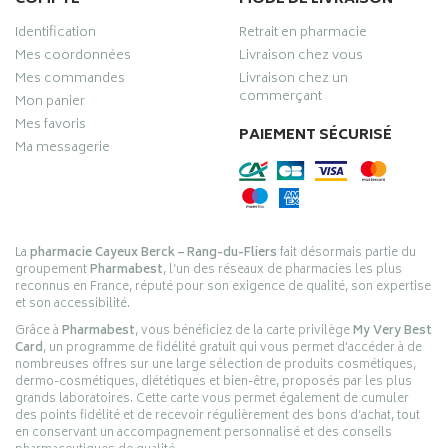
Identification
Retrait en pharmacie
Mes coordonnées
Livraison chez vous
Mes commandes
Livraison chez un
commerçant
Mon panier
Mes favoris
PAIEMENT SÉCURISÉ
Ma messagerie
La
pharmacie Cayeux Berck – Rang-du-Fliers
fait désormais partie du
groupement
Pharmabest
, l’un des réseaux de pharmacies les plus
reconnus en France, réputé pour son exigence de qualité, son expertise
et son accessibilité.
Grâce à
Pharmabest
, vous bénéficiez de la carte privilège
My Very Best
Card
, un programme de fidélité gratuit qui vous permet d’accéder à de
nombreuses offres sur une large sélection de produits cosmétiques,
dermo-cosmétiques, diététiques et bien-être, proposés par les plus
grands laboratoires. Cette carte vous permet également de cumuler
des points fidélité et de recevoir régulièrement des bons d’achat, tout
en conservant un accompagnement personnalisé et des conseils