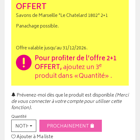
OFFERT
Savons de Marseille "Le Chatelard 1802" 2+1
Panachage possible.
Offre valable jusqu’au 31/12/2026.
Pour profiter de l’offre
2+1
e
OFFERT
,
ajoutez un 3
produit dans «Quantité» .
Prévenez-moi dès que le produit est disponible
(Merci
de vous connecter à votre compte pour utiliser cette
fonction).
Quantité
NOTHING SELECTED
PROCHAINEMENT
Ajouter à Ma liste