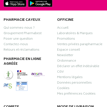
PHARMACIE CAYEUX
OFFICINE
Qui sommes-nous ?
Accueil
Groupement Pharmabest
Laboratoires & Marques
Poser une question
Promotions
Contactez-nous
Ventes privées parapharmacie
Retours et réclamations
Espace conseil
Newsletter
PHARMACIE EN LIGNE
Ordonnance
AGRÉÉE
Déclarer un effet indésirable
CGV
Mentions légales
Données personnelles
Cookies
Mes préférences Cookies
COMPTE
MODE DE LIVRAISON