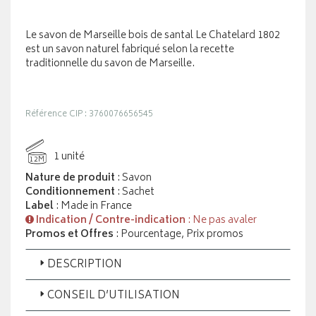
Le savon de Marseille bois de santal Le Chatelard 1802
est un savon naturel fabriqué selon la recette
traditionnelle du savon de Marseille.
Référence CIP : 3760076656545
1 unité
12M
Nature de produit
: Savon
Conditionnement
: Sachet
Label
: Made in France
Indication / Contre-indication
: Ne pas avaler
Promos et Offres
: Pourcentage, Prix promos
DESCRIPTION
CONSEIL D’UTILISATION