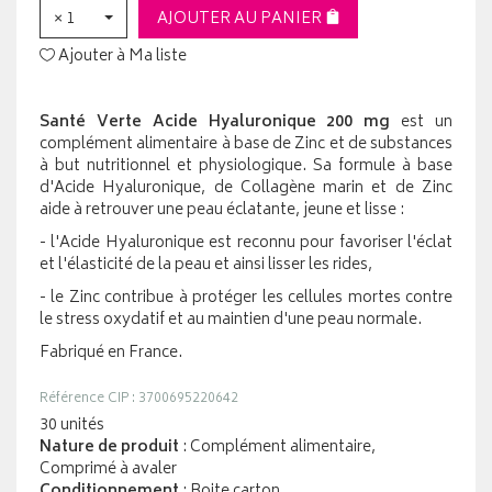
× 1
AJOUTER AU PANIER
Ajouter à Ma liste
Santé Verte Acide Hyaluronique 200 mg
est un
complément alimentaire à base de Zinc et de substances
à but nutritionnel et physiologique. Sa formule à base
d'Acide Hyaluronique, de Collagène marin et de Zinc
aide à retrouver une peau éclatante, jeune et lisse :
- l'Acide Hyaluronique est reconnu pour favoriser l'éclat
et l'élasticité de la peau et ainsi lisser les rides,
- le Zinc contribue à protéger les cellules mortes contre
le stress oxydatif et au maintien d'une peau normale.
Fabriqué en France.
Référence CIP : 3700695220642
30 unités
Nature de produit
: Complément alimentaire,
Comprimé à avaler
Conditionnement
: Boite carton