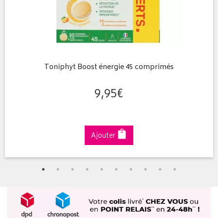
Toniphyt Boost énergie 45 comprimés
9
,
95
€
Ajouter