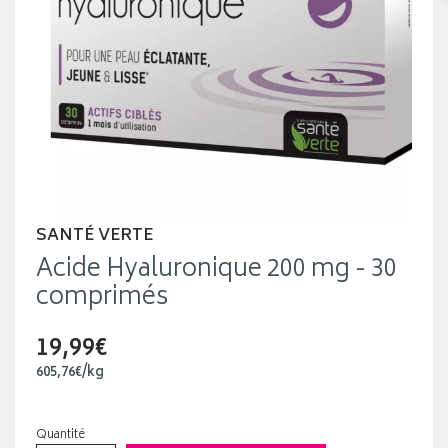
SANTÉ VERTE
Acide Hyaluronique 200 mg - 30
comprimés
19,99€
605
,
76
€
/kg
Quantité