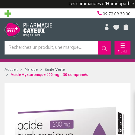
Les commandes d'Homéopathie peuve
09 72 09 30 00
MENU
Accueil
Marque
Santé Verte
Acide Hyaluronique 200 mg - 30 comprimés