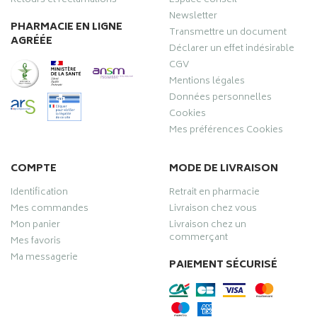
Retours et réclamations
Espace conseil
Newsletter
PHARMACIE EN LIGNE
Transmettre un document
AGRÉÉE
Déclarer un effet indésirable
CGV
Mentions légales
Données personnelles
Cookies
Mes préférences Cookies
COMPTE
MODE DE LIVRAISON
Identification
Retrait en pharmacie
Mes commandes
Livraison chez vous
Mon panier
Livraison chez un
commerçant
Mes favoris
Ma messagerie
PAIEMENT SÉCURISÉ