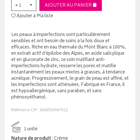
× 1
AJOUTER AU PANIER
Ajouter à Ma liste
Les peaux à imperfections sont particulièrement
sensibles et ont besoin de soins à la fois doux et
efficaces. Riche en eau thermale du Mont Blanc à 100%,
en extrait actif d'épilobe des Alpes, en acide salicylique
et en gluconate de zinc, ce soin matifiant anti-
imperfections hydrate, resserre les pores et matifie
instantanément les peaux mixtes à grasses, à tendance
acnéique. Progressivement, le grain de peau est affiné, et
les imperfections sont atténuées. Fabriqué en France, il
est hypoallergénique, sans paraben, et sans
phénoxyéthanol.
Référence CIP : 3600550947922
1 unité
12M
Nature de produit
: Crème