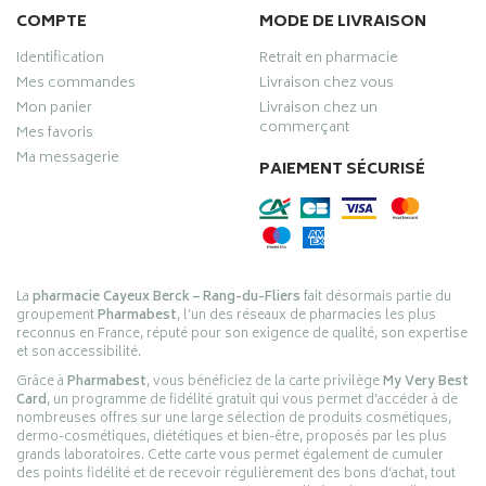
COMPTE
MODE DE LIVRAISON
Identification
Retrait en pharmacie
Mes commandes
Livraison chez vous
Mon panier
Livraison chez un
commerçant
Mes favoris
Ma messagerie
PAIEMENT SÉCURISÉ
La
pharmacie Cayeux Berck – Rang-du-Fliers
fait désormais partie du
groupement
Pharmabest
, l’un des réseaux de pharmacies les plus
reconnus en France, réputé pour son exigence de qualité, son expertise
et son accessibilité.
Grâce à
Pharmabest
, vous bénéficiez de la carte privilège
My Very Best
Card
, un programme de fidélité gratuit qui vous permet d’accéder à de
nombreuses offres sur une large sélection de produits cosmétiques,
dermo-cosmétiques, diététiques et bien-être, proposés par les plus
grands laboratoires. Cette carte vous permet également de cumuler
des points fidélité et de recevoir régulièrement des bons d’achat, tout