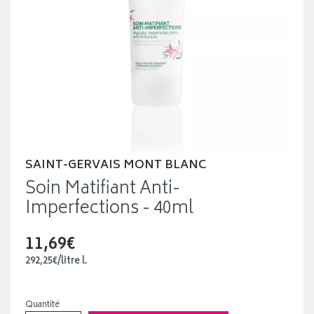
SAINT-GERVAIS MONT BLANC
Soin Matifiant Anti-
Imperfections - 40ml
11,69€
292
,
25
€
/
litre
l.
Quantité