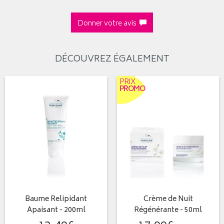
Donner votre avis
DÉCOUVREZ ÉGALEMENT
PRIX
PROMO
Baume Relipidant
Crème de Nuit
Apaisant - 200ml
Régénérante - 50ml