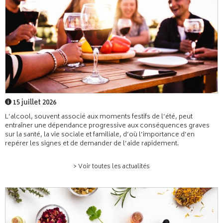
15 juillet 2026
L’alcool, souvent associé aux moments festifs de l’été, peut
entraîner une dépendance progressive aux conséquences graves
sur la santé, la vie sociale et familiale, d’où l’importance d’en
repérer les signes et de demander de l’aide rapidement.
> Voir toutes les actualités