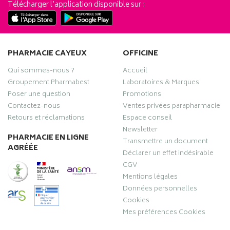
Télécharger l’application disponible sur :
PHARMACIE CAYEUX
OFFICINE
Qui sommes-nous ?
Accueil
Groupement Pharmabest
Laboratoires & Marques
Poser une question
Promotions
Contactez-nous
Ventes privées parapharmacie
Retours et réclamations
Espace conseil
Newsletter
PHARMACIE EN LIGNE
Transmettre un document
AGRÉÉE
Déclarer un effet indésirable
CGV
Mentions légales
Données personnelles
Cookies
Mes préférences Cookies