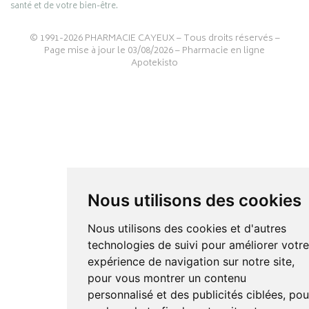
santé et de votre bien-être.
© 1991-2026
PHARMACIE CAYEUX
– Tous droits réservés –
Page mise à jour le 03/08/2026 –
Pharmacie en ligne
Apotekisto
Nous utilisons des cookies
Nous utilisons des cookies et d'autres
technologies de suivi pour améliorer votr
expérience de navigation sur notre site,
pour vous montrer un contenu
personnalisé et des publicités ciblées, pou