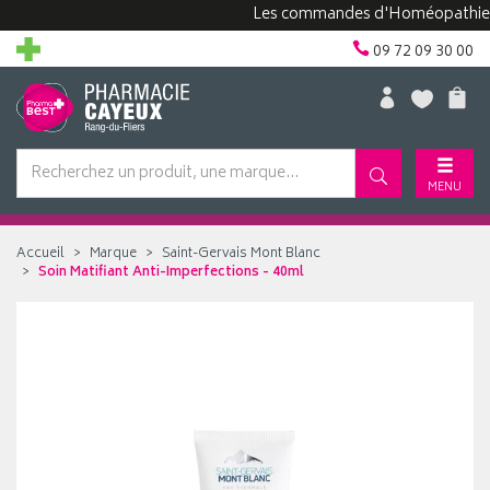
Les commandes d'Homéopathie peuven
09 72 09 30 00
MENU
Accueil
Marque
Saint-Gervais Mont Blanc
Soin Matifiant Anti-Imperfections - 40ml