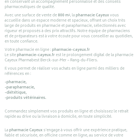
en conservant un accompagnement personnalisé et des conseils
pharmaceutiques de qualité.
Avec une surface de vente de
800 m²
, la
pharmacie Cayeux
vous
accueille dans un espace moderne et spacieux, offrant un choix très
large de produits en pharmacie et parapharmacie, sélectionnés avec
rigueur et proposés à des prix attractifs. Notre équipe de pharmaciens
et de préparateurs est à votre écoute pour vous conseiller au quotidien,
en toute confiance.
Votre pharmacie en ligne :
pharmacie-cayeux.fr
Le site
pharmacie-cayeux.fr
est le prolongement digital de la pharmacie
Cayeux Pharmabest Berck-sur-Mer – Rang-du-Fliers.
Il vous permet de réaliser vos achats en ligne parmi des milliers de
références en :
-pharmacie,
-parapharmacie,
-diététique,
-produits vétérinaires.
Commandez simplement vos produits en ligne et choisissez le retrait
rapide au drive ou la livraison à domicile, en toute simplicité.
La
pharmacie Cayeux
s’engage à vous offrir une expérience pratique,
fiable et sécurisée, en officine comme en ligne, au service de votre