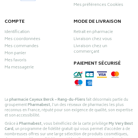
Mes préférences Cookies
COMPTE
MODE DE LIVRAISON
Identification
Retrait en pharmacie
Mes coordonnées
Livraison chez vous
Mes commandes
Livraison chez un
commerçant
Mon panier
Mes favoris
PAIEMENT SÉCURISÉ
Ma messagerie
La
pharmacie Cayeux Berck – Rang-du-Fliers
fait désormais partie du
groupement
Pharmabest
, l’un des réseaux de pharmacies les plus
reconnus en France, réputé pour son exigence de qualité, son expertise
et son accessibilité.
Grâce à
Pharmabest
, vous bénéficiez de la carte privilège
My Very Best
Card
, un programme de fidélité gratuit qui vous permet d’accéder à de
nombreuses offres sur une large sélection de produits cosmétiques,