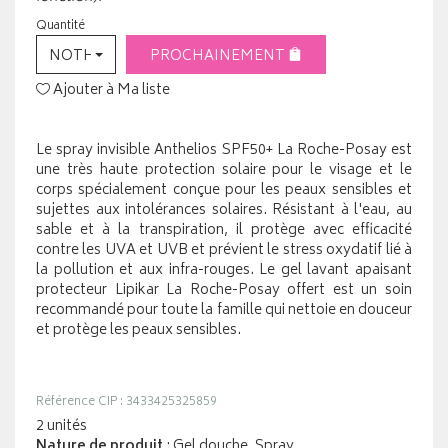
Quantité
NOTHING SELECTED
PROCHAINEMENT
Ajouter à Ma liste
Le spray invisible Anthelios SPF50+ La Roche-Posay est
une très haute protection solaire pour le visage et le
corps spécialement conçue pour les peaux sensibles et
sujettes aux intolérances solaires. Résistant à l'eau, au
sable et à la transpiration, il protège avec efficacité
contre les UVA et UVB et prévient le stress oxydatif lié à
la pollution et aux infra-rouges. Le gel lavant apaisant
protecteur Lipikar La Roche-Posay offert est un soin
recommandé pour toute la famille qui nettoie en douceur
et protège les peaux sensibles.
Référence CIP : 3433425325859
2 unités
Nature de produit
: Gel douche, Spray