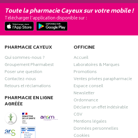
Toute la pharmacie Cayeux sur votre mobile !
Télécharger l’application disponible sur :
PHARMACIE CAYEUX
OFFICINE
Qui sommes-nous ?
Accueil
Groupement Pharmabest
Laboratoires & Marques
Poser une question
Promotions
Contactez-nous
Ventes privées parapharmacie
Retours et réclamations
Espace conseil
Newsletter
PHARMACIE EN LIGNE
Ordonnance
AGRÉÉE
Déclarer un effet indésirable
CGV
Mentions légales
Données personnelles
Cookies