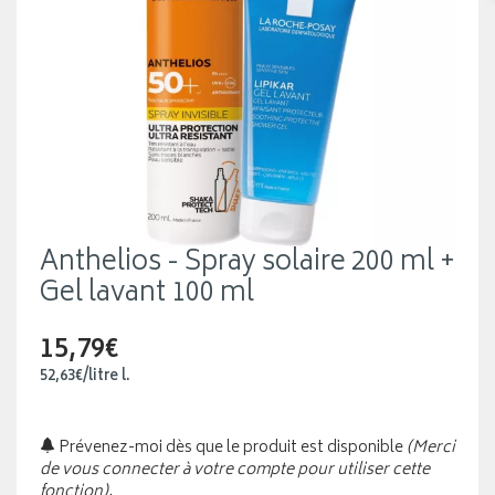
Anthelios - Spray solaire 200 ml +
Gel lavant 100 ml
15,79€
52
,
63
€
/
litre
l.
Prévenez-moi dès que le produit est disponible
(Merci
de vous connecter à votre compte pour utiliser cette
fonction).