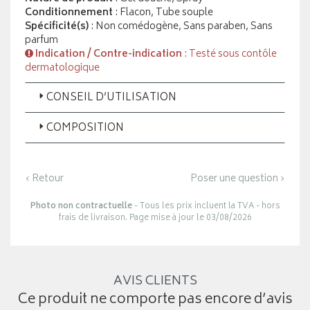
Conditionnement
: Flacon, Tube souple
Spécificité(s)
: Non comédogène, Sans paraben, Sans
parfum
Indication / Contre-indication
: Testé sous contôle
dermatologique
CONSEIL D’UTILISATION
COMPOSITION
‹ Retour
Poser une question ›
Photo non contractuelle
- Tous les prix incluent la TVA - hors
frais de livraison. Page mise à jour le 03/08/2026
AVIS CLIENTS
Ce produit ne comporte pas encore d’avis