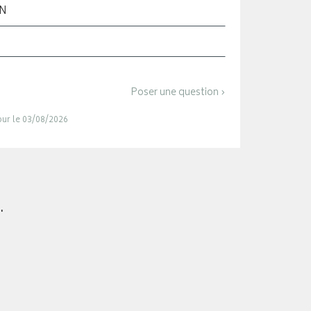
ON
Poser une question ›
jour le 03/08/2026
.