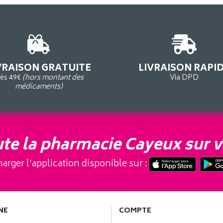
VRAISON GRATUITE
LIVRAISON RAPI
ès 49€
(hors montant des
Via DPD
médicaments)
te la pharmacie Cayeux sur v
arger l’application disponible sur :
NE
COMPTE