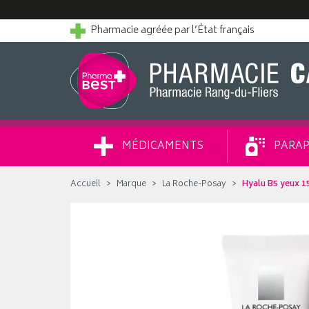
Pharmacie agréée par l’État français
MÉDICAMENTS
PARAP
Accueil
Marque
La Roche-Posay
Hyalu B5 yeux 1