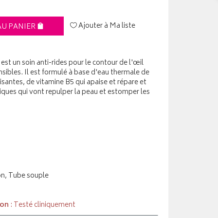
Ajouter à Ma liste
AU PANIER
t un soin anti-rides pour le contour de l'œil
ibles. Il est formulé à base d'eau thermale de
antes, de vitamine B5 qui apaise et répare et
niques qui vont repulper la peau et estomper les
on, Tube souple
ion
: Testé cliniquement