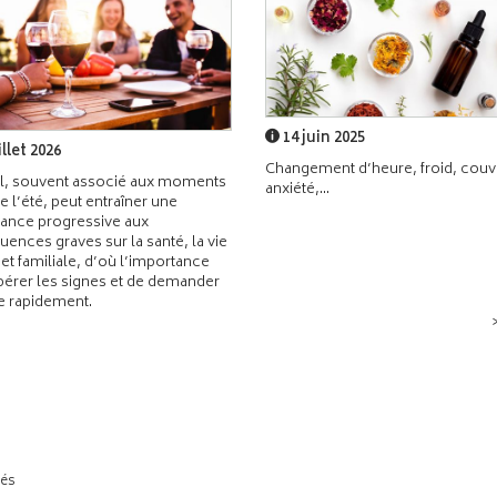
14 juin 2025
illet 2026
Changement d’heure, froid, couvr
l, souvent associé aux moments
anxiété,...
de l’été, peut entraîner une
ance progressive aux
ences graves sur la santé, la vie
 et familiale, d’où l’importance
pérer les signes et de demander
de rapidement.
tés