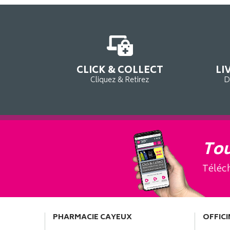
CLICK & COLLECT
LI
Cliquez & Retirez
D
Tou
Téléch
PHARMACIE CAYEUX
OFFICI