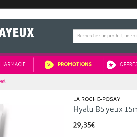
HARMACIE
OFFRES
PROMOTIONS
5ml
LA ROCHE-POSAY
Hyalu B5 yeux 15
29,35€