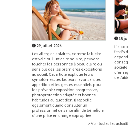
15 ju
29 juillet 2026
L’alcoo
festifs 
Les allergies solaires, comme la lucite
dépend
estivale ou l’urticaire solaire, peuvent
conséqu
toucher les personnes à peau claire ou
sociale
sensible dès les premières expositions
d’en re
au soleil. Cet article explique leurs
de l’ai
symptômes, les facteurs favorisant leur
apparition et les gestes essentiels pour
les prévenir : exposition progressive,
photoprotection adaptée et bonnes
habitudes au quotidien. Il rappelle
également quand consulter un
professionnel de santé afin de bénéficier
d’une prise en charge appropriée.
> Voir toutes les actuali