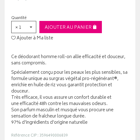
Quantité
× 1
AJOUTER AU PANIER
Ajouter à Ma liste
Ce déodorant homme roll-on allie efficacité et douceur,
sans compromis.
Spécialement conçu pour les peaux les plus sensibles, sa
formule unique au surgras végétal pro-régénérant®,
enrichie en huile de riz vous garantit protection et
douceur.
Très efficace, il vous assure un confort durable et
une efficacité 48h contre les mauvaises odeurs.
Son parfum masculin et musqué vous procure une
sensation de fraîcheur longue durée.
97% d'ingrédients d'origine naturelle
Référence CIP : 3596490006839