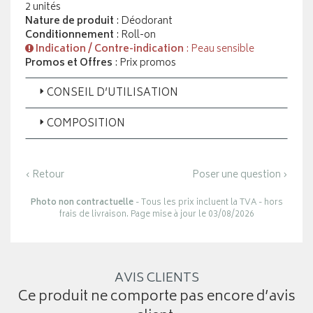
2 unités
Nature de produit
: Déodorant
Conditionnement
: Roll-on
Indication / Contre-indication
: Peau sensible
Promos et Offres
: Prix promos
CONSEIL D’UTILISATION
COMPOSITION
‹ Retour
Poser une question ›
Photo non contractuelle
- Tous les prix incluent la TVA - hors
frais de livraison. Page mise à jour le 03/08/2026
AVIS CLIENTS
Ce produit ne comporte pas encore d’avis