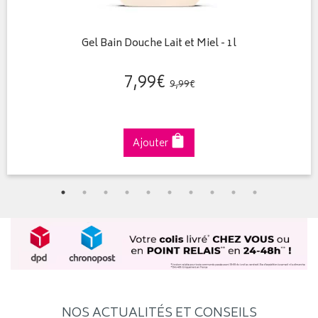
Gel Bain Douche Lait et Miel - 1l
7
,
99
€
9
,
99
€
Ajouter
NOS ACTUALITÉS ET CONSEILS