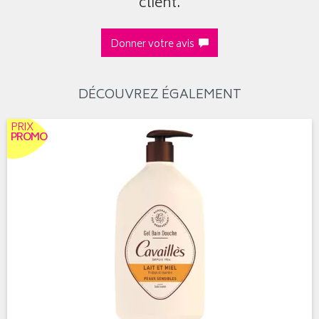
client.
Donner votre avis
DÉCOUVREZ ÉGALEMENT
PRIX
PROMO