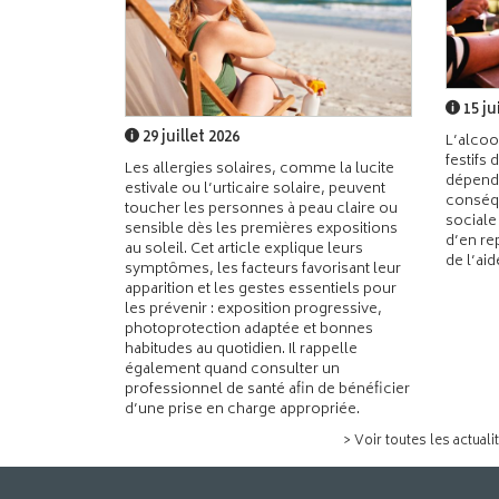
15 ju
29 juillet 2026
L’alcoo
festifs 
Les allergies solaires, comme la lucite
dépend
estivale ou l’urticaire solaire, peuvent
conséqu
toucher les personnes à peau claire ou
sociale
sensible dès les premières expositions
d’en re
au soleil. Cet article explique leurs
de l’ai
symptômes, les facteurs favorisant leur
apparition et les gestes essentiels pour
les prévenir : exposition progressive,
photoprotection adaptée et bonnes
habitudes au quotidien. Il rappelle
également quand consulter un
professionnel de santé afin de bénéficier
d’une prise en charge appropriée.
> Voir toutes les actuali