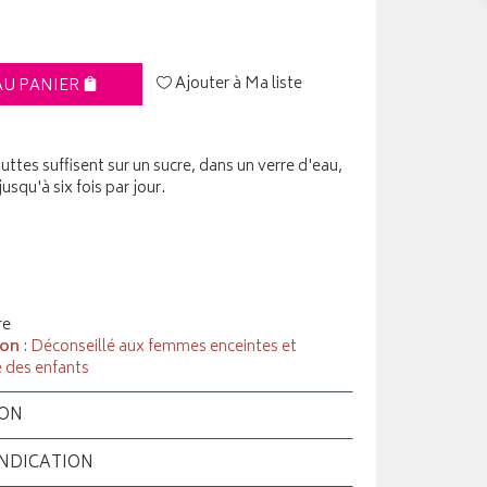
Ajouter à Ma liste
AU PANIER
ttes suffisent sur un sucre, dans un verre d'eau,
jusqu'à six fois par jour.
re
ion
: Déconseillé aux femmes enceintes et
e des enfants
ION
INDICATION