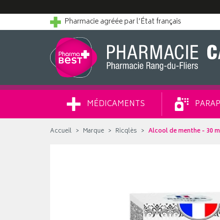
Pharmacie agréée par l’État français
MÉDICAMENTS
PARAP
Accueil
Marque
Ricqlès
Alcool de menthe - 30 m