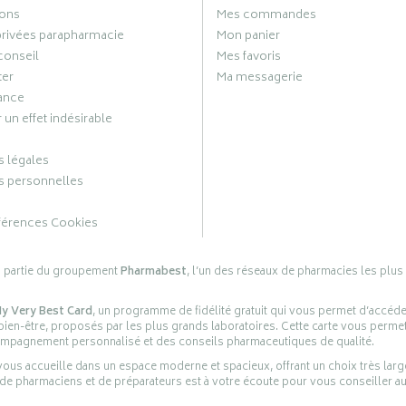
ons
Mes commandes
privées parapharmacie
Mon panier
conseil
Mes favoris
ter
Ma messagerie
ance
 un effet indésirable
 légales
 personnelles
férences Cookies
s partie du groupement
Pharmabest
, l’un des réseaux de pharmacies les plus
y Very Best Card
, un programme de fidélité gratuit qui vous permet d’accéd
en-être, proposés par les plus grands laboratoires. Cette carte vous permet
compagnement personnalisé et des conseils pharmaceutiques de qualité.
ous accueille dans un espace moderne et spacieux, offrant un choix très lar
 de pharmaciens et de préparateurs est à votre écoute pour vous conseiller au