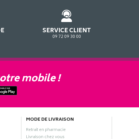
DE
SERVICE CLIENT
09 72 09 30 00
otre mobile !
MODE DE LIVRAISON
Retrait en pharmacie
Livraison chez vous