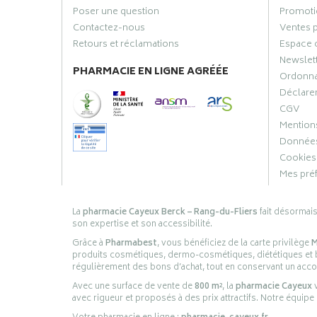
Poser une question
Promoti
Contactez-nous
Ventes 
Retours et réclamations
Espace 
Newslet
PHARMACIE EN LIGNE AGRÉÉE
Ordonn
Déclarer
CGV
Mentions
Données
Cookies
Mes pré
La
pharmacie Cayeux Berck – Rang-du-Fliers
fait désormai
son expertise et son accessibilité.
Grâce à
Pharmabest
, vous bénéficiez de la carte privilège
M
produits cosmétiques, dermo-cosmétiques, diététiques et bi
régulièrement des bons d’achat, tout en conservant un ac
Avec une surface de vente de
800 m²
, la
pharmacie Cayeux
v
avec rigueur et proposés à des prix attractifs. Notre équipe