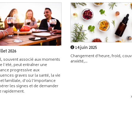
14 juin 2025
illet 2026
Changement d’heure, froid, couvr
l, souvent associé aux moments
anxiété,...
de l’été, peut entraîner une
ance progressive aux
ences graves sur la santé, la vie
 et familiale, d’où l’importance
pérer les signes et de demander
de rapidement.