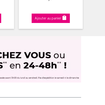
Ajouter au panier
A