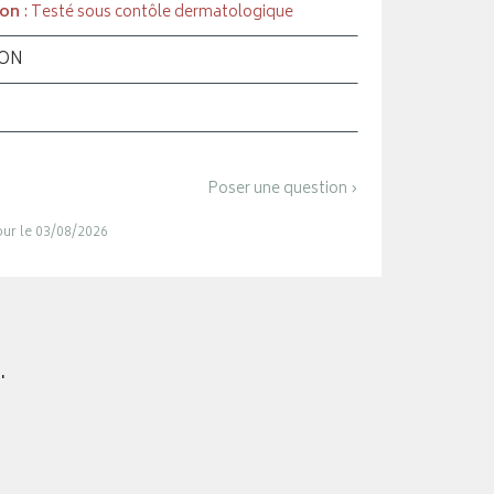
ion
: Testé sous contôle dermatologique
ION
Poser une question ›
jour le 03/08/2026
.