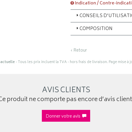
Indication / Contre-indicat
CONSEILS D'UTILISAT
COMPOSITION
‹ Retour
actuelle
- Tous les prix incluent la TVA - hors frais de livraison. Page mise à 
AVIS CLIENTS
Ce produit ne comporte pas encore d’avis client
Donner votre avis