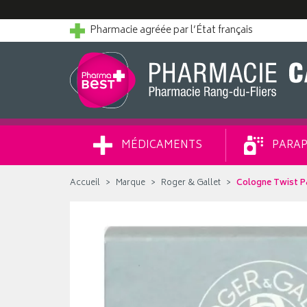
Pharmacie agréée par l’État français
MÉDICAMENTS
PARAP
Accueil
Marque
Roger & Gallet
Cologne Twist Pa