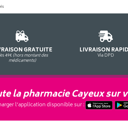
tés
VRAISON GRATUITE
LIVRAISON RAPI
ès 49€
(hors montant des
Via DPD
médicaments)
te la pharmacie Cayeux sur v
arger l’application disponible sur :