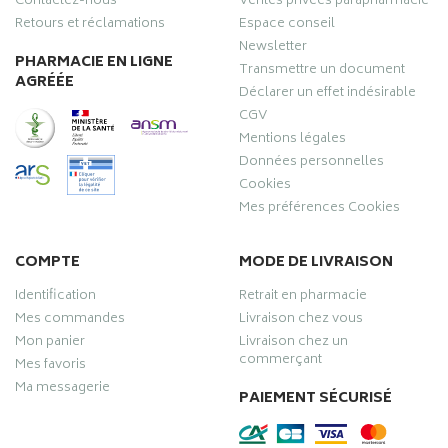
Contactez-nous
Ventes privées parapharmacie
Retours et réclamations
Espace conseil
Newsletter
PHARMACIE EN LIGNE
Transmettre un document
AGRÉÉE
Déclarer un effet indésirable
CGV
Mentions légales
Données personnelles
Cookies
Mes préférences Cookies
COMPTE
MODE DE LIVRAISON
Identification
Retrait en pharmacie
Mes commandes
Livraison chez vous
Mon panier
Livraison chez un
commerçant
Mes favoris
Ma messagerie
PAIEMENT SÉCURISÉ