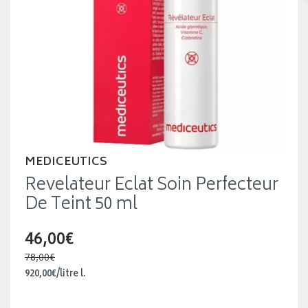
MEDICEUTICS
Revelateur Eclat Soin Perfecteur
De Teint 50 ml
46,00€
78,00€
920
,
00
€
/
litre
l.