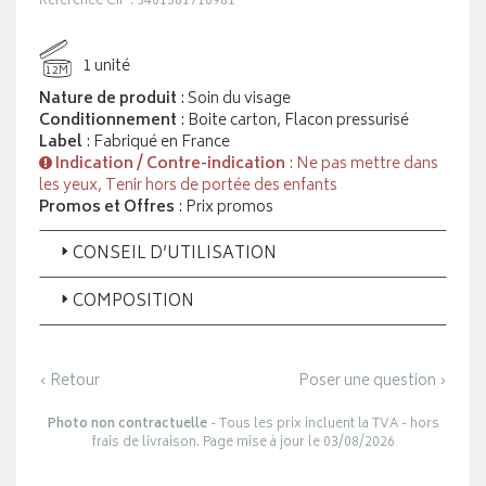
Référence CIP : 3401381716981
1 unité
12M
Nature de produit
: Soin du visage
Conditionnement
: Boite carton, Flacon pressurisé
Label
: Fabriqué en France
Indication / Contre-indication
: Ne pas mettre dans
les yeux, Tenir hors de portée des enfants
Promos et Offres
: Prix promos
CONSEIL D’UTILISATION
COMPOSITION
‹ Retour
Poser une question ›
Photo non contractuelle
- Tous les prix incluent la TVA - hors
frais de livraison. Page mise à jour le 03/08/2026