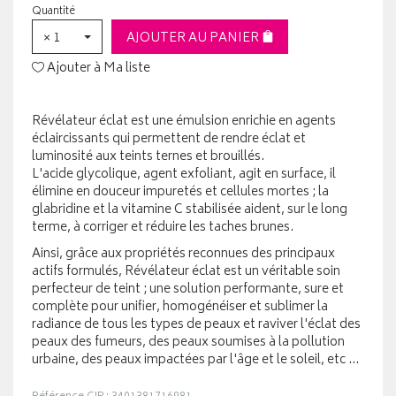
Quantité
× 1
AJOUTER AU PANIER
Ajouter à Ma liste
Révélateur éclat est une émulsion enrichie en agents
éclaircissants qui permettent de rendre éclat et
luminosité aux teints ternes et brouillés.
L'acide glycolique, agent exfoliant, agit en surface, il
élimine en douceur impuretés et cellules mortes ; la
glabridine et la vitamine C stabilisée aident, sur le long
terme, à corriger et réduire les taches brunes.
Ainsi, grâce aux propriétés reconnues des principaux
actifs formulés, Révélateur éclat est un véritable soin
perfecteur de teint ; une solution performante, sure et
complète pour unifier, homogénéiser et sublimer la
radiance de tous les types de peaux et raviver l'éclat des
peaux des fumeurs, des peaux soumises à la pollution
urbaine, des peaux impactées par l'âge et le soleil, etc ...