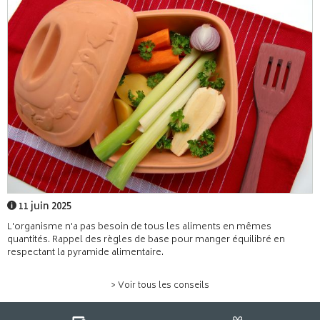
11 juin 2025
L'organisme n'a pas besoin de tous les aliments en mêmes
quantités. Rappel des règles de base pour manger équilibré en
respectant la pyramide alimentaire.
> Voir tous les conseils