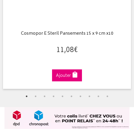
Cosmopor E Steril Pansements 15 x 9 cm x10
11
,
08
€
Ajouter