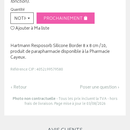
fonction).
Quantité
NOTHING SELECTED
PROCHAINEMENT
Ajouter à Ma liste
Hartmann Resposorb Silicone Border 8 x 8 cm /10,
produit de parapharmacie disponible à la Pharmacie
Cayeux.
Référence CIP : 4052199579580
‹ Retour
Poser une question ›
Photo non contractuelle
- Tous les prix incluent la TVA - hors
frais de livraison. Page mise à jour le 03/08/2026