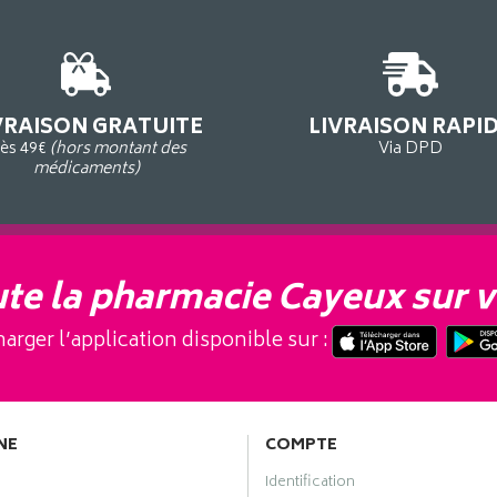
VRAISON GRATUITE
LIVRAISON RAPI
ès 49€
(hors montant des
Via DPD
médicaments)
te la pharmacie Cayeux sur v
arger l’application disponible sur :
NE
COMPTE
Identification