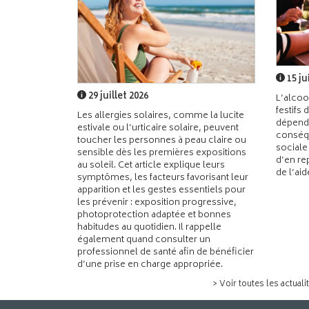
15 ju
29 juillet 2026
L’alcoo
festifs 
Les allergies solaires, comme la lucite
dépend
estivale ou l’urticaire solaire, peuvent
conséqu
toucher les personnes à peau claire ou
sociale
sensible dès les premières expositions
d’en re
au soleil. Cet article explique leurs
de l’ai
symptômes, les facteurs favorisant leur
apparition et les gestes essentiels pour
les prévenir : exposition progressive,
photoprotection adaptée et bonnes
habitudes au quotidien. Il rappelle
également quand consulter un
professionnel de santé afin de bénéficier
d’une prise en charge appropriée.
> Voir toutes les actuali