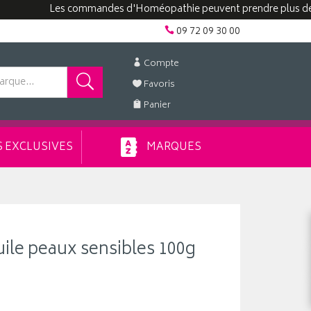
Les commandes d'Homéopathie peuvent prendre plus de 48h.
09 72 09 30 00
Compte
Favoris
Panier
 EXCLUSIVES
MARQUES
uile peaux sensibles 100g