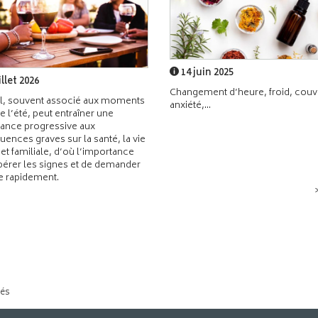
14 juin 2025
illet 2026
Changement d’heure, froid, couvr
l, souvent associé aux moments
anxiété,...
de l’été, peut entraîner une
ance progressive aux
ences graves sur la santé, la vie
 et familiale, d’où l’importance
pérer les signes et de demander
de rapidement.
tés