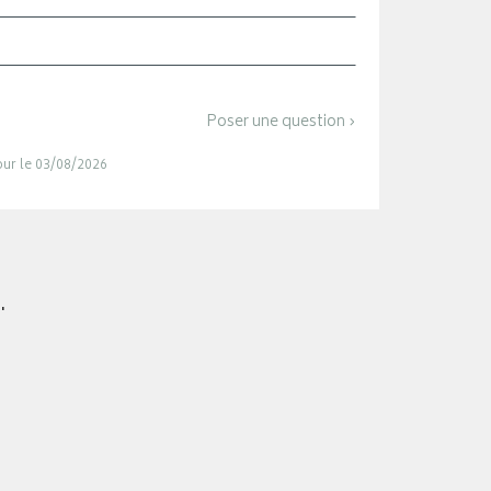
Poser une question ›
jour le 03/08/2026
.