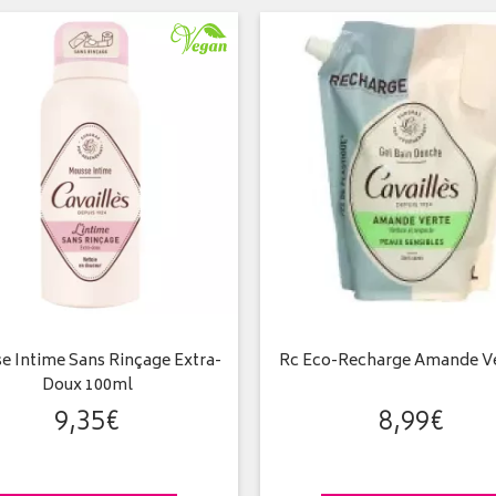
e Intime Sans Rinçage Extra-
Rc Eco-Recharge Amande Ve
Doux 100ml
9
,
35
€
8
,
99
€