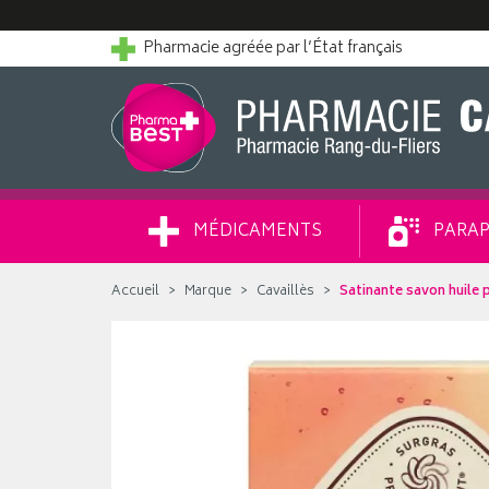
Pharmacie agréée par l’État français
MÉDICAMENTS
PARAP
Accueil
Marque
Cavaillès
Satinante savon huile 