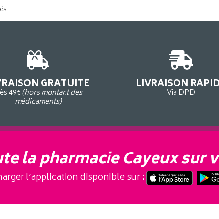
tés
VRAISON GRATUITE
LIVRAISON RAPI
ès 49€
(hors montant des
Via DPD
médicaments)
te la pharmacie Cayeux sur v
arger l’application disponible sur :