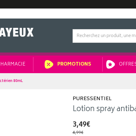
HARMACIE
OFFRES
PROMOTIONS
actérien 80mL
PURESSENTIEL
Lotion spray anti
3,49€
4,99€