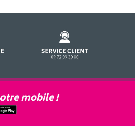
DE
SERVICE CLIENT
09 72 09 30 00
otre mobile !