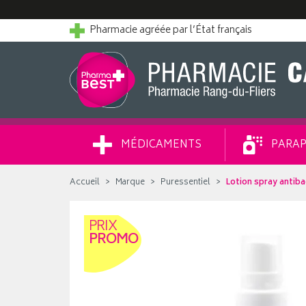
Pharmacie agréée par l’État français
MÉDICAMENTS
PARAP
Accueil
Marque
Puressentiel
Lotion spray antib
PRIX
PROMO