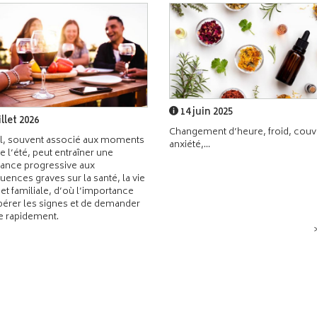
14 juin 2025
illet 2026
Changement d’heure, froid, couvr
l, souvent associé aux moments
anxiété,...
de l’été, peut entraîner une
ance progressive aux
ences graves sur la santé, la vie
 et familiale, d’où l’importance
pérer les signes et de demander
de rapidement.