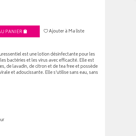
Ajouter à Ma liste
AU PANIER
uressentiel est une lotion désinfectante pour les
les bactéries et les virus avec efficacité. Elle est
s, de lavadin, de citron et de tea free et possède
irale et adoucissante. Elle s'utilise sans eau, sans
eur