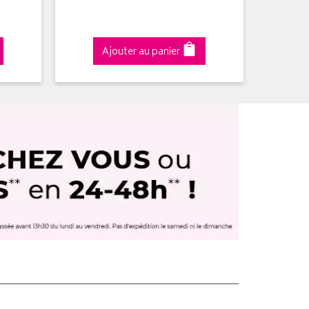
Ajouter au panier
A