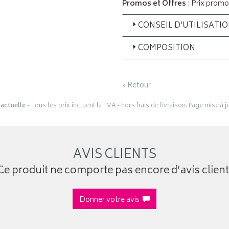
Promos et Offres
: Prix promo
CONSEIL D’UTILISATI
COMPOSITION
‹ Retour
actuelle
- Tous les prix incluent la TVA - hors frais de livraison. Page mise à 
AVIS CLIENTS
Ce produit ne comporte pas encore d’avis client
Donner votre avis