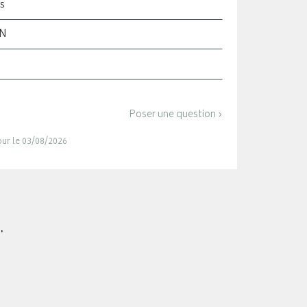
s
ON
Poser une question ›
jour le 03/08/2026
.