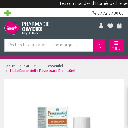
Les commandes d'Homéopathie peuvent p
09 72 09 30 00
MENU
Accueil
Marque
Puressentiel
Huile Essentielle Ravintsara Bio - 10ml