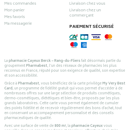
Mes commandes
Livraison chez vous
Mon panier
Livraison chez un
commerçant
Mes favoris
Ma messagerie
PAIEMENT SÉCURISÉ
La
pharmacie Cayeux Berck – Rang-du-Fliers
fait désormais partie du
groupement
Pharmabest
, l’un des réseaux de pharmacies les plus
reconnus en France, réputé pour son exigence de qualité, son expertise
et son accessibilité.
Grâce à
Pharmabest
, vous bénéficiez de la carte privilège
My Very Best
Card
, un programme de fidélité gratuit qui vous permet d’accéder à de
nombreuses offres sur une large sélection de produits cosmétiques,
dermo-cosmétiques, diététiques et bien-être, proposés par les plus
grands laboratoires. Cette carte vous permet également de cumuler
des points fidélité et de recevoir régulièrement des bons d’achat, tout
en conservant un accompagnement personnalisé et des conseils
pharmaceutiques de qualité.
Avec une surface de vente de
800 m²
, la
pharmacie Cayeux
vous