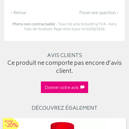
‹ Retour
Poser une question ›
Photo non contractuelle
- Tous les prix incluent la TVA - hors
frais de livraison. Page mise à jour le 03/08/2026
AVIS CLIENTS
Ce produit ne comporte pas encore d’avis
client.
Donner votre avis
DÉCOUVREZ ÉGALEMENT
REMISE
-20%