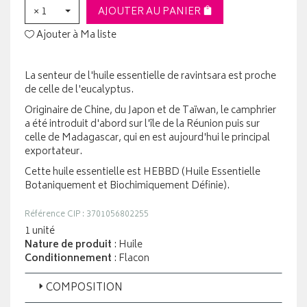
× 1
AJOUTER AU PANIER
Ajouter à Ma liste
La senteur de l'huile essentielle de ravintsara est proche
de celle de l'eucalyptus.
Originaire de Chine, du Japon et de Taïwan, le camphrier
a été introduit d'abord sur l'île de la Réunion puis sur
celle de Madagascar, qui en est aujourd'hui le principal
exportateur.
Cette huile essentielle est HEBBD (Huile Essentielle
Botaniquement et Biochimiquement Définie).
Référence CIP : 3701056802255
1 unité
Nature de produit
: Huile
Conditionnement
: Flacon
COMPOSITION