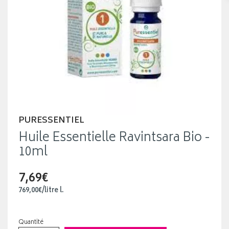
PURESSENTIEL
Huile Essentielle Ravintsara Bio -
10ml
7,69€
769
,
00
€
/
litre
l.
Quantité