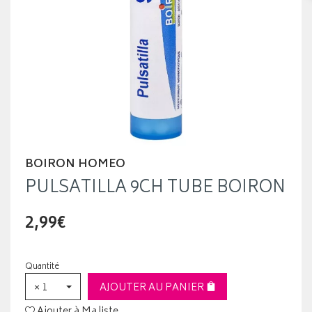
BOIRON HOMEO
PULSATILLA 9CH TUBE BOIRON
2,99€
Quantité
× 1
AJOUTER AU PANIER
Ajouter à Ma liste