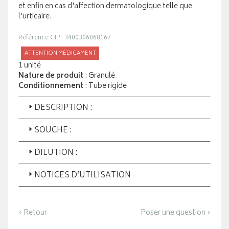
et enfin en cas d'affection dermatologique telle que
l'urticaire.
Référence CIP : 3400306068167
ATTENTION MÉDICAMENT
1 unité
Nature de produit
: Granulé
Conditionnement
: Tube rigide
DESCRIPTION :
SOUCHE :
DILUTION :
NOTICES D’UTILISATION
‹ Retour
Poser une question ›