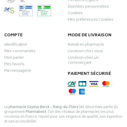
Mentions légales
Données personnelles
Cookies
Mes préférences Cookies
COMPTE
MODE DE LIVRAISON
Identification
Retrait en pharmacie
Mes commandes
Livraison chez vous
Mon panier
Livraison chez un
commerçant
Mes favoris
Ma messagerie
PAIEMENT SÉCURISÉ
La
pharmacie Cayeux Berck – Rang-du-Fliers
fait désormais partie du
groupement
Pharmabest
, l’un des réseaux de pharmacies les plus
reconnus en France, réputé pour son exigence de qualité, son expertise
et son accessibilité.