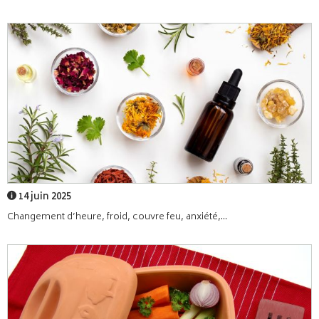
14 juin 2025
Changement d’heure, froid, couvre feu, anxiété,...