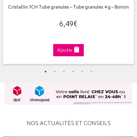
Cristallin 7CH Tube granules – Tube granules 4 g – Boiron
6
,
49
€
Ajouter
NOS ACTUALITÉS ET CONSEILS