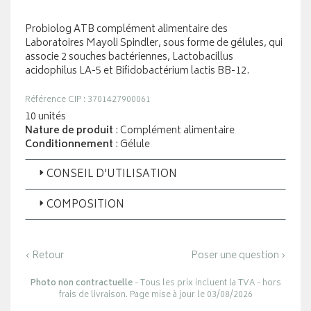
Probiolog ATB complément alimentaire des
Laboratoires Mayoli Spindler, sous forme de gélules, qui
associe 2 souches bactériennes, Lactobacillus
acidophilus LA-5 et Bifidobactérium lactis BB-12.
Référence CIP : 3701427900061
10 unités
Nature de produit
: Complément alimentaire
Conditionnement
: Gélule
CONSEIL D’UTILISATION
COMPOSITION
‹ Retour
Poser une question ›
Photo non contractuelle
- Tous les prix incluent la TVA - hors
frais de livraison. Page mise à jour le 03/08/2026