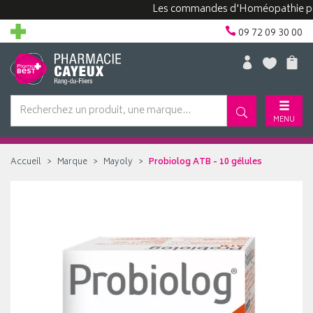
Les commandes d'Homéopathie peuvent 
09 72 09 30 00
MENU
Accueil
Marque
Mayoly
Probiolog ATB - 10 gélules