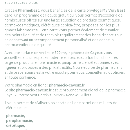
et son accessibilité.
Grâce à
Pharmabest
, vous bénéficiez de la carte privilège
My Very Best
Card
, un programme de fidélité gratuit qui vous permet d’accéder à de
nombreuses offres sur une large sélection de produits cosmétiques,
dermo-cosmétiques, diététiques et bien-être, proposés par les plus
grands laboratoires. Cette carte vous permet également de cumuler
des points fidélité et de recevoir régulièrement des bons d’achat, tout
en conservant un accompagnement personnalisé et des conseils
pharmaceutiques de qualité.
Avec une surface de vente de
800 m²
, la
pharmacie Cayeux
vous
accueille dans un espace moderne et spacieux, offrant un choix très
large de produits en pharmacie et parapharmacie, sélectionnés avec
rigueur et proposés à des prix attractifs. Notre équipe de pharmaciens
et de préparateurs est à votre écoute pour vous conseiller au quotidien,
en toute confiance.
Votre pharmacie en ligne :
pharmacie-cayeux.fr
Le site
pharmacie-cayeux.fr
est le prolongement digital de la pharmacie
Cayeux Pharmabest Berck-sur-Mer – Rang-du-Fliers.
Il vous permet de réaliser vos achats en ligne parmi des milliers de
références en :
-pharmacie,
-parapharmacie,
-diététique,