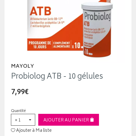
MAYOLY
Probiolog ATB - 10 gélules
7,99€
Quantité
× 1
AJOUTER AU PANIER
Ajouter à Ma liste