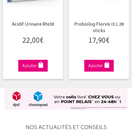
Acidif Urinaire Bte30
Probiolog Florvis i3.1 28
sticks
22
,
00
€
17
,
90
€
Ajouter
Ajouter
NOS ACTUALITÉS ET CONSEILS