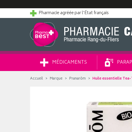
Pharmacie agréée par l’État français
MÉDICAMENTS
PARAP
Accueil
Marque
Pranarôm
Huile essentielle Tea-