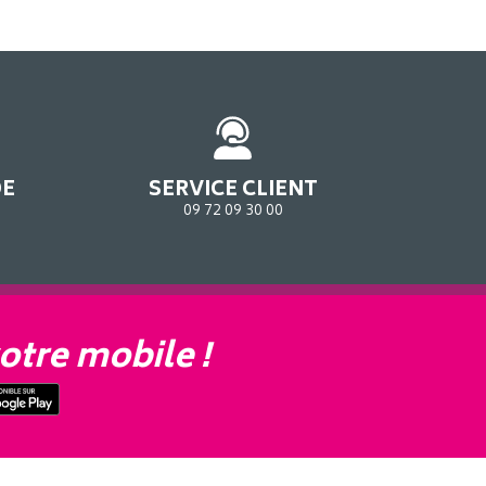
DE
SERVICE CLIENT
09 72 09 30 00
otre mobile !