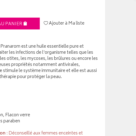
Ajouter à Ma liste
AU PANIER
 Pranarom est une huile essentielle pure et
ter les infections de l'organisme telles que les
, les otites, les mycoses, les brûlures ou encore les
euses propriétés notamment antivirales,
le stimule le système immunitaire et elle est aussi
othérapie pour protéger la peau.
on, Flacon verre
ns paraben
ion
: Déconseillé aux femmes enceintes et