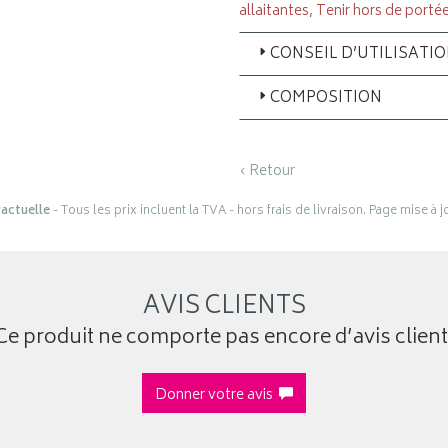
allaitantes, Tenir hors de porté
CONSEIL D’UTILISATI
COMPOSITION
‹ Retour
actuelle
- Tous les prix incluent la TVA - hors frais de livraison. Page mise à 
AVIS CLIENTS
Ce produit ne comporte pas encore d’avis client
Donner votre avis