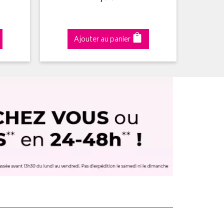
Ajouter au panier
A