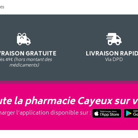
tés
VRAISON GRATUITE
LIVRAISON RAPI
ès 49€
(hors montant des
Via DPD
médicaments)
te la pharmacie Cayeux sur v
arger l’application disponible sur :