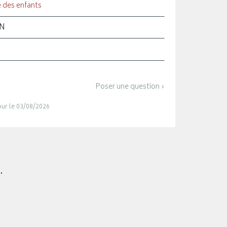
e des enfants
ON
Poser une question ›
jour le 03/08/2026
.