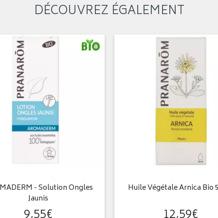
DÉCOUVREZ ÉGALEMENT
ADERM - Solution Ongles
Huile Végétale Arnica Bio 
Jaunis
9
,
55
€
12
,
59
€