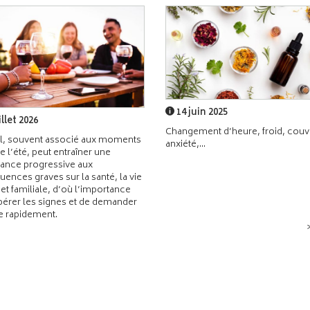
14 juin 2025
illet 2026
Changement d’heure, froid, couvr
l, souvent associé aux moments
anxiété,...
de l’été, peut entraîner une
ance progressive aux
ences graves sur la santé, la vie
 et familiale, d’où l’importance
pérer les signes et de demander
de rapidement.