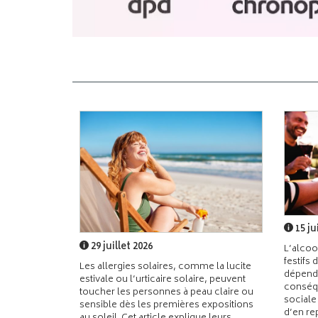
15 ju
29 juillet 2026
L’alcoo
festifs 
Les allergies solaires, comme la lucite
dépend
estivale ou l’urticaire solaire, peuvent
conséqu
toucher les personnes à peau claire ou
sociale
sensible dès les premières expositions
d’en re