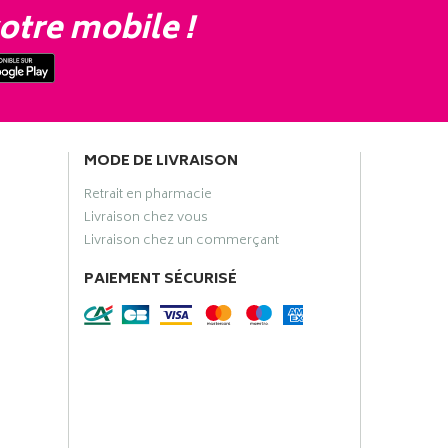
otre mobile !
MODE DE LIVRAISON
Retrait en pharmacie
Livraison chez vous
Livraison chez un commerçant
PAIEMENT SÉCURISÉ