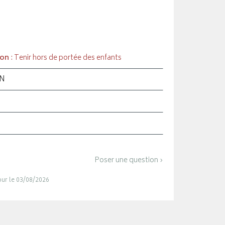
ion
: Tenir hors de portée des enfants
ON
Poser une question ›
jour le 03/08/2026