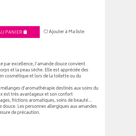
Ajouter à Ma liste
AU PANIER
ce par excellence, l’amande douce convient
orps et la peau sèche. Elle est appréciée des
 cosmétique et lors de la toilette ou du
es mélanges d’aromathérapie destinés aux soins du
ix est très avantageux et son confort
ages, frictions aromatiques, soins de beauté…
e douce. Les personnes allergiques aux amandes
mesure de précaution.