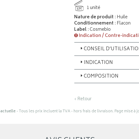
1 unité
6M
Nature de produit
: Huile
Conditionnement
: Flacon
Label
: Cosmebio
Indication / Contre-indicat
CONSEIL D’UTILISATI
INDICATION
COMPOSITION
‹ Retour
actuelle
- Tous les prix incluent la TVA - hors frais de livraison. Page mise à 