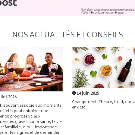
NOS ACTUALITÉS ET CONSEILS
14 juin 2025
illet 2026
Changement d’heure, froid, couvr
l, souvent associé aux moments
anxiété,...
de l’été, peut entraîner une
ance progressive aux
ences graves sur la santé, la vie
 et familiale, d’où l’importance
pérer les signes et de demander