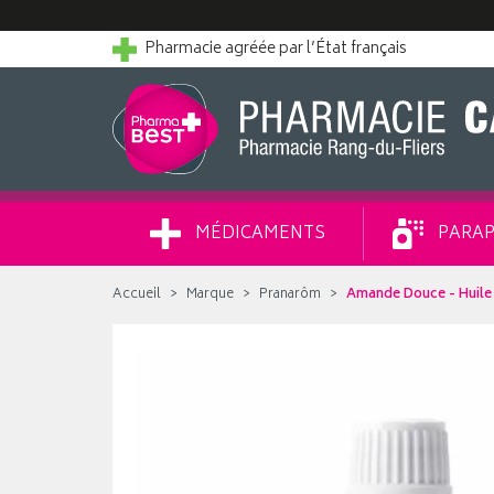
Pharmacie agréée par l’État français
MÉDICAMENTS
PARAP
Accueil
Marque
Pranarôm
Amande Douce - Huile 