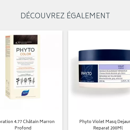
DÉCOUVREZ ÉGALEMENT
ration 4.77 Châtain Marron
Phyto Violet Masq Dejau
Profond
Reparat 200Ml