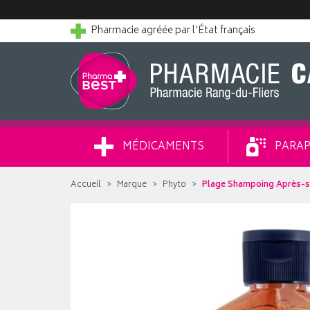
Pharmacie agréée par l’État français
MÉDICAMENTS
PARAP
Accueil
Marque
Phyto
Plage Shampoing Après-so