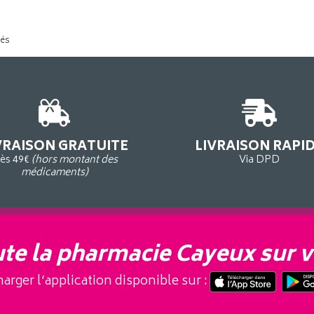
tés
VRAISON GRATUITE
LIVRAISON RAPI
ès 49€
(hors montant des
Via DPD
médicaments)
te la pharmacie Cayeux sur v
arger l’application disponible sur :