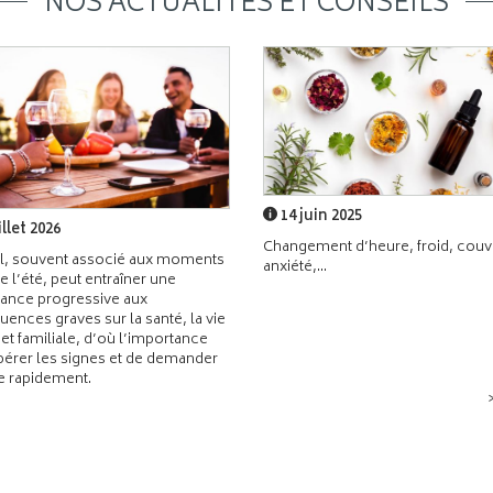
NOS ACTUALITÉS ET CONSEILS
14 juin 2025
illet 2026
Changement d’heure, froid, couvr
l, souvent associé aux moments
anxiété,...
de l’été, peut entraîner une
ance progressive aux
ences graves sur la santé, la vie
 et familiale, d’où l’importance
pérer les signes et de demander
de rapidement.