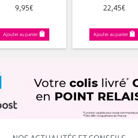
9
,
95
€
22
,
45
€
Ajouter au panier
Ajouter au panier