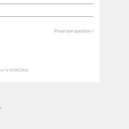
Poser une question ›
jour le 03/08/2026
.