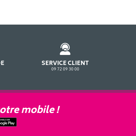
DE
SERVICE CLIENT
09 72 09 30 00
otre mobile !