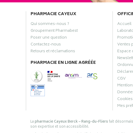
PHARMACIE CAYEUX
OFFICI
Qui sommes-nous ?
Accueil
Groupement Pharmabest
Laborat
Poser une question
Promoti
Contactez-nous
Ventes 
Retours et réclamations
Espace 
Newslet
PHARMACIE EN LIGNE AGRÉÉE
Ordonn
Déclarer
CGV
Mentions
Données
Cookies
Mes pré
La
pharmacie Cayeux Berck – Rang-du-Fliers
fait désormai
son expertise et son accessibilité.