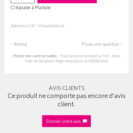
Ajouter à Ma liste
Référence CIP : 3701436924133
‹ Retour
Poser une question ›
Photo non contractuelle
- Tous les prix incluent la TVA - hors
frais de livraison. Page mise à jour le 03/08/2026
AVIS CLIENTS
Ce produit ne comporte pas encore d’avis
client.
Donner votre avis