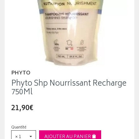
PHYTO
Phyto Shp Nourrissant Recharge
750Ml
21,90€
Quantité
× 1
AJOUTER AU PANIER