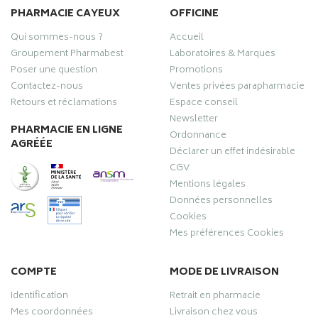
PHARMACIE CAYEUX
OFFICINE
Qui sommes-nous ?
Accueil
Groupement Pharmabest
Laboratoires & Marques
Poser une question
Promotions
Contactez-nous
Ventes privées parapharmacie
Retours et réclamations
Espace conseil
Newsletter
PHARMACIE EN LIGNE
Ordonnance
AGRÉÉE
Déclarer un effet indésirable
CGV
Mentions légales
Données personnelles
Cookies
Mes préférences Cookies
COMPTE
MODE DE LIVRAISON
Identification
Retrait en pharmacie
Mes coordonnées
Livraison chez vous