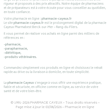
rigueur et proposés à des prix attractifs. Notre équipe de pharmaciens
et de préparateurs est à votre écoute pour vous conseiller au quotidien,
en toute confiance.
Votre pharmacie en ligne :
pharmacie-cayeux.fr
Le site
pharmacie-cayeux.fr
est le prolongement digital de la pharmacie
Cayeux Pharmabest Berck-sur-Mer – Rang-du-Fliers.
Il vous permet de réaliser vos achats en ligne parmi des milliers de
références en :
-pharmacie,
-parapharmacie,
-diététique,
-produits vétérinaires.
Commandez simplement vos produits en ligne et choisissez le retrait
rapide au drive ou la livraison à domicile, en toute simplicité.
La
pharmacie Cayeux
s’engage à vous offrir une expérience pratique,
fiable et sécurisée, en officine comme en ligne, au service de votre
santé et de votre bien-être.
© 1991-2026
PHARMACIE CAYEUX
– Tous droits réservés –
Page mise à jour le 03/08/2026 –
Pharmacie en ligne