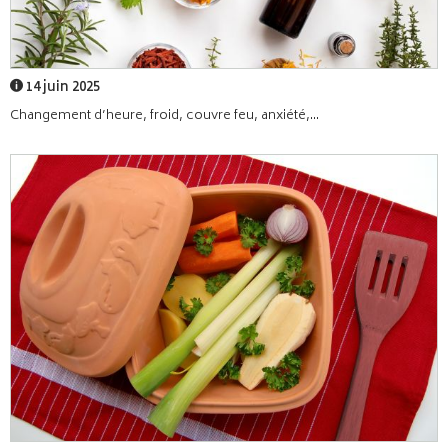
14 juin 2025
Changement d’heure, froid, couvre feu, anxiété,...