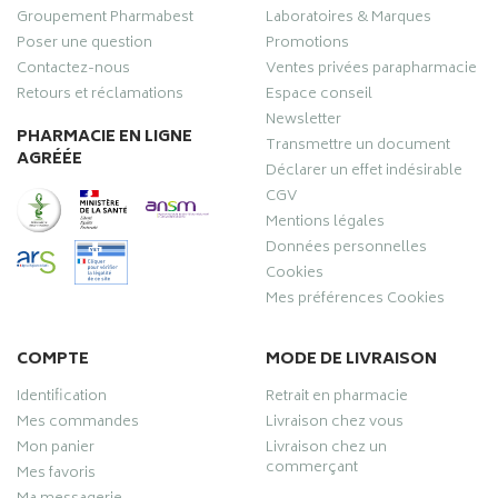
Groupement Pharmabest
Laboratoires & Marques
Poser une question
Promotions
Contactez-nous
Ventes privées parapharmacie
Retours et réclamations
Espace conseil
Newsletter
PHARMACIE EN LIGNE
Transmettre un document
AGRÉÉE
Déclarer un effet indésirable
CGV
Mentions légales
Données personnelles
Cookies
Mes préférences Cookies
COMPTE
MODE DE LIVRAISON
Identification
Retrait en pharmacie
Mes commandes
Livraison chez vous
Mon panier
Livraison chez un
commerçant
Mes favoris