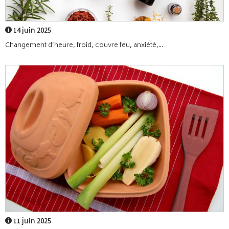
14 juin 2025
Changement d’heure, froid, couvre feu, anxiété,...
11 juin 2025