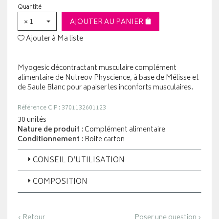
Quantité
× 1
AJOUTER AU PANIER
Ajouter à Ma liste
Myogesic décontractant musculaire complément
alimentaire de Nutreov Physcience, à base de Mélisse et
de Saule Blanc pour apaiser les inconforts musculaires.
Référence CIP : 3701132601123
30 unités
Nature de produit
: Complément alimentaire
Conditionnement
: Boite carton
CONSEIL D’UTILISATION
COMPOSITION
‹ Retour
Poser une question ›