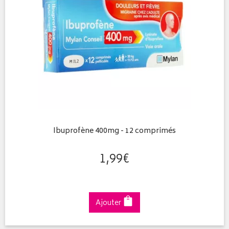
Ibuprofène 400mg - 12 comprimés
1
,
99
€
Ajouter