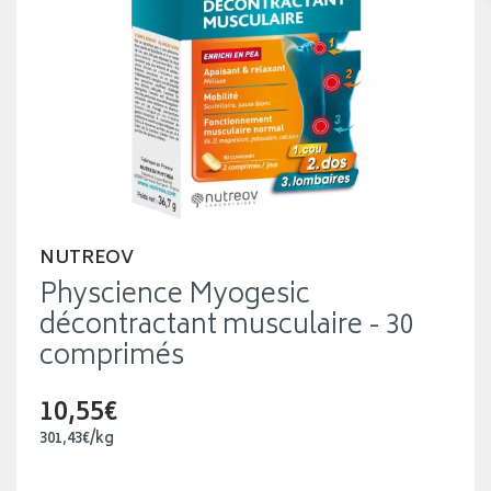
NUTREOV
Physcience Myogesic
décontractant musculaire - 30
comprimés
10,55€
301
,
43
€
/kg