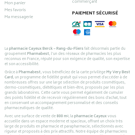
commerçant
Mon panier
Mes favoris
PAIEMENT SÉCURISÉ
Ma messagerie
La
pharmacie Cayeux Berck – Rang-du-Fliers
fait désormais partie du
groupement
Pharmabest
, l’un des réseaux de pharmacies les plus
reconnus en France, réputé pour son exigence de qualité, son expertise
et son accessibilité.
Grâce à
Pharmabest
, vous bénéficiez de la carte privilège
My Very Best
Card
, un programme de fidélité gratuit qui vous permet d’accéder à de
nombreuses offres sur une large sélection de produits cosmétiques,
dermo-cosmétiques, diététiques et bien-être, proposés par les plus
grands laboratoires. Cette carte vous permet également de cumuler
des points fidélité et de recevoir régulièrement des bons d’achat, tout
en conservant un accompagnement personnalisé et des conseils
pharmaceutiques de qualité.
Avec une surface de vente de
800 m²
, la
pharmacie Cayeux
vous
accueille dans un espace moderne et spacieux, offrant un choix très
large de produits en pharmacie et parapharmacie, sélectionnés avec
rigueur et proposés à des prix attractifs. Notre équipe de pharmaciens