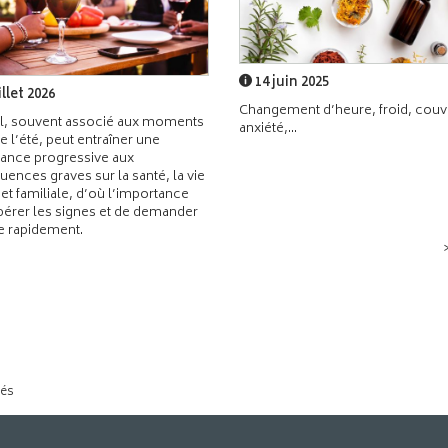
14 juin 2025
illet 2026
Changement d’heure, froid, couvr
l, souvent associé aux moments
anxiété,...
de l’été, peut entraîner une
ance progressive aux
ences graves sur la santé, la vie
 et familiale, d’où l’importance
pérer les signes et de demander
de rapidement.
tés