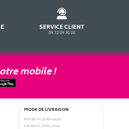
DE
SERVICE CLIENT
09 72 09 30 00
otre mobile !
MODE DE LIVRAISON
Retrait en pharmacie
Livraison chez vous