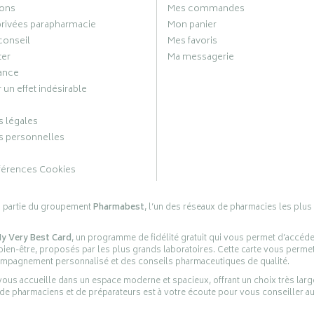
ons
Mes commandes
privées parapharmacie
Mon panier
conseil
Mes favoris
ter
Ma messagerie
ance
 un effet indésirable
 légales
 personnelles
férences Cookies
s partie du groupement
Pharmabest
, l’un des réseaux de pharmacies les plus
y Very Best Card
, un programme de fidélité gratuit qui vous permet d’accéd
en-être, proposés par les plus grands laboratoires. Cette carte vous permet
compagnement personnalisé et des conseils pharmaceutiques de qualité.
ous accueille dans un espace moderne et spacieux, offrant un choix très lar
 de pharmaciens et de préparateurs est à votre écoute pour vous conseiller au