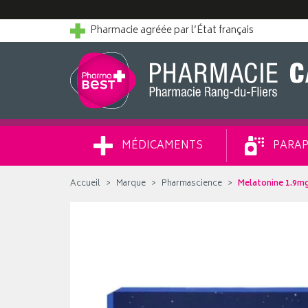
Pharmacie agréée par l’État français
MÉDICAMENTS
PARAP
Accueil
Marque
Pharmascience
Melatonine 1.9mg