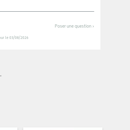
Poser une question ›
jour le 03/08/2026
.