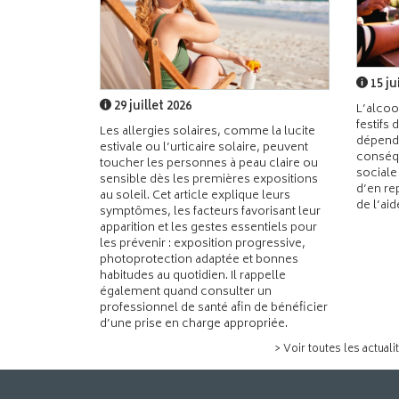
15 ju
29 juillet 2026
L’alcoo
festifs 
Les allergies solaires, comme la lucite
dépend
estivale ou l’urticaire solaire, peuvent
conséqu
toucher les personnes à peau claire ou
sociale
sensible dès les premières expositions
d’en re
au soleil. Cet article explique leurs
de l’ai
symptômes, les facteurs favorisant leur
apparition et les gestes essentiels pour
les prévenir : exposition progressive,
photoprotection adaptée et bonnes
habitudes au quotidien. Il rappelle
également quand consulter un
professionnel de santé afin de bénéficier
d’une prise en charge appropriée.
> Voir toutes les actuali