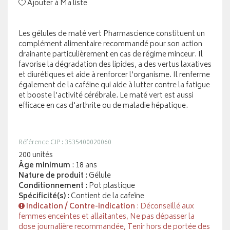
Ajouter à Ma liste
Les gélules de maté vert Pharmascience constituent un
complément alimentaire recommandé pour son action
drainante particulièrement en cas de régime minceur. Il
favorise la dégradation des lipides, a des vertus laxatives
et diurétiques et aide à renforcer l'organisme. Il renferme
également de la caféine qui aide à lutter contre la fatigue
et booste l'activité cérébrale. Le maté vert est aussi
efficace en cas d'arthrite ou de maladie hépatique.
Référence CIP : 3535400020060
200 unités
Âge minimum
: 18 ans
Nature de produit
: Gélule
Conditionnement
: Pot plastique
Spécificité(s)
: Contient de la cafeïne
Indication / Contre-indication
: Déconseillé aux
femmes enceintes et allaitantes, Ne pas dépasser la
dose journalière recommandée, Tenir hors de portée des