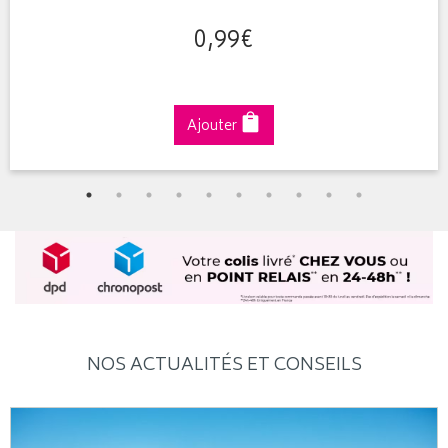
0
,
99
€
Ajouter
NOS ACTUALITÉS ET CONSEILS