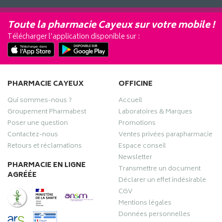
Toute la pharmacie Cayeux sur votre mobile !
Télécharger l’application disponible sur :
PHARMACIE CAYEUX
OFFICINE
Qui sommes-nous ?
Accueil
Groupement Pharmabest
Laboratoires & Marques
Poser une question
Promotions
Contactez-nous
Ventes privées parapharmacie
Retours et réclamations
Espace conseil
Newsletter
PHARMACIE EN LIGNE
Transmettre un document
AGRÉÉE
Déclarer un effet indésirable
CGV
Mentions légales
Données personnelles