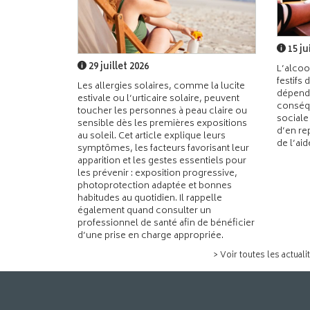
15 ju
29 juillet 2026
L’alcoo
festifs 
Les allergies solaires, comme la lucite
dépend
estivale ou l’urticaire solaire, peuvent
conséqu
toucher les personnes à peau claire ou
sociale
sensible dès les premières expositions
d’en re
au soleil. Cet article explique leurs
de l’ai
symptômes, les facteurs favorisant leur
apparition et les gestes essentiels pour
les prévenir : exposition progressive,
photoprotection adaptée et bonnes
habitudes au quotidien. Il rappelle
également quand consulter un
professionnel de santé afin de bénéficier
d’une prise en charge appropriée.
> Voir toutes les actuali