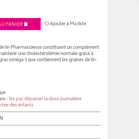
Ajouter à Ma liste
AU PANIER
s de lin Pharmascience constituent un complément
aintenir une cholestérolémie normale grâce à
 gras oméga 3 que contiennent les graines de lin.
que
ion
: Ne pas dépasser la dose journalière
rtée des enfants
ON