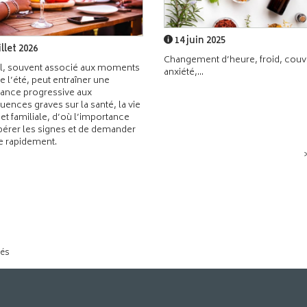
14 juin 2025
illet 2026
Changement d’heure, froid, couvr
l, souvent associé aux moments
anxiété,...
de l’été, peut entraîner une
ance progressive aux
ences graves sur la santé, la vie
 et familiale, d’où l’importance
pérer les signes et de demander
de rapidement.
tés