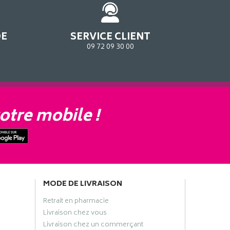
DE
SERVICE CLIENT
09 72 09 30 00
otre mobile !
MODE DE LIVRAISON
Retrait en pharmacie
Livraison chez vous
Livraison chez un commerçant