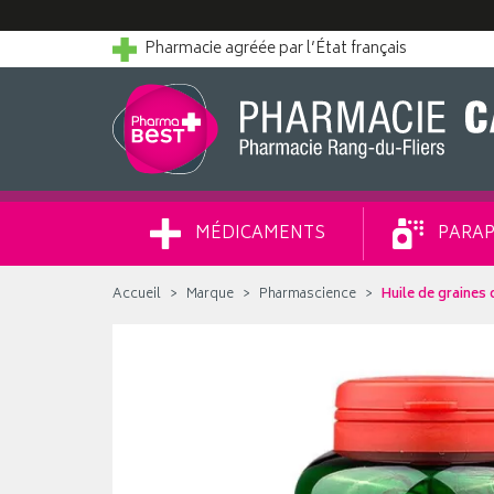
Pharmacie agréée par l’État français
MÉDICAMENTS
PARAP
Accueil
Marque
Pharmascience
Huile de graines 