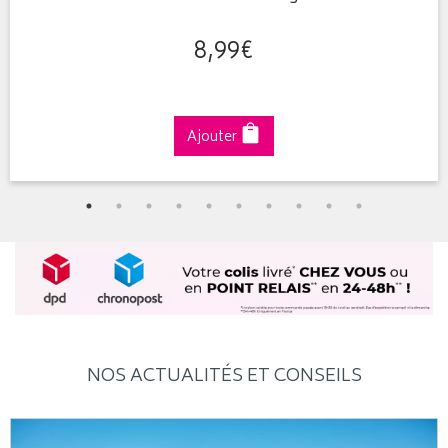
8
,
99
€
Ajouter
NOS ACTUALITÉS ET CONSEILS