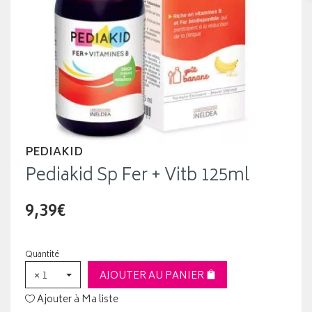
PEDIAKID
Pediakid Sp Fer + Vitb 125ml
9,39€
Quantité
× 1
AJOUTER AU PANIER
Ajouter à Ma liste