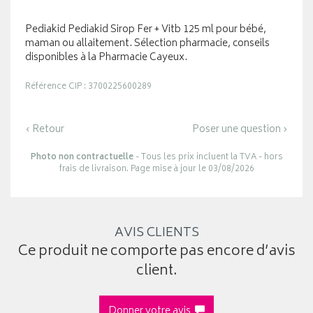
Pediakid Pediakid Sirop Fer + Vitb 125 ml pour bébé,
maman ou allaitement. Sélection pharmacie, conseils
disponibles à la Pharmacie Cayeux.
Référence CIP : 3700225600289
‹ Retour
Poser une question ›
Photo non contractuelle
- Tous les prix incluent la TVA - hors
frais de livraison. Page mise à jour le 03/08/2026
AVIS CLIENTS
Ce produit ne comporte pas encore d’avis
client.
Donner votre avis