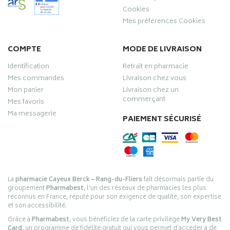
Cookies
Mes préférences Cookies
COMPTE
MODE DE LIVRAISON
Identification
Retrait en pharmacie
Mes commandes
Livraison chez vous
Mon panier
Livraison chez un
commerçant
Mes favoris
Ma messagerie
PAIEMENT SÉCURISÉ
La
pharmacie Cayeux Berck – Rang-du-Fliers
fait désormais partie du
groupement
Pharmabest
, l’un des réseaux de pharmacies les plus
reconnus en France, réputé pour son exigence de qualité, son expertise
et son accessibilité.
Grâce à
Pharmabest
, vous bénéficiez de la carte privilège
My Very Best
Card
, un programme de fidélité gratuit qui vous permet d’accéder à de