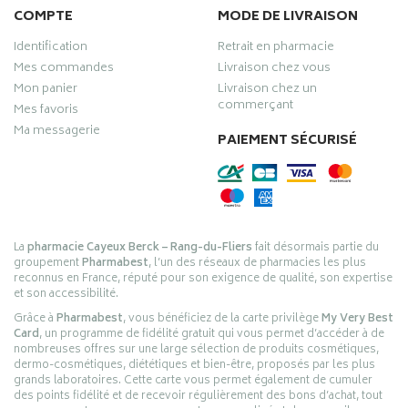
COMPTE
MODE DE LIVRAISON
Identification
Retrait en pharmacie
Mes commandes
Livraison chez vous
Mon panier
Livraison chez un
commerçant
Mes favoris
Ma messagerie
PAIEMENT SÉCURISÉ
La
pharmacie Cayeux Berck – Rang-du-Fliers
fait désormais partie du
groupement
Pharmabest
, l’un des réseaux de pharmacies les plus
reconnus en France, réputé pour son exigence de qualité, son expertise
et son accessibilité.
Grâce à
Pharmabest
, vous bénéficiez de la carte privilège
My Very Best
Card
, un programme de fidélité gratuit qui vous permet d’accéder à de
nombreuses offres sur une large sélection de produits cosmétiques,
dermo-cosmétiques, diététiques et bien-être, proposés par les plus
grands laboratoires. Cette carte vous permet également de cumuler
des points fidélité et de recevoir régulièrement des bons d’achat, tout