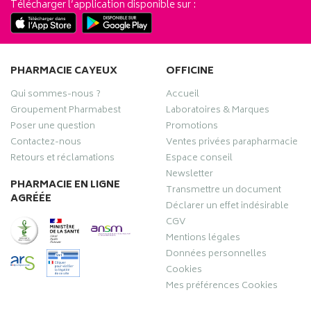
Télécharger l’application disponible sur :
PHARMACIE CAYEUX
OFFICINE
Qui sommes-nous ?
Accueil
Groupement Pharmabest
Laboratoires & Marques
Poser une question
Promotions
Contactez-nous
Ventes privées parapharmacie
Retours et réclamations
Espace conseil
Newsletter
PHARMACIE EN LIGNE
Transmettre un document
AGRÉÉE
Déclarer un effet indésirable
CGV
Mentions légales
Données personnelles
Cookies
Mes préférences Cookies