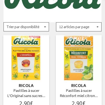
Trier par disponibilité
12 articles par page
RICOLA
RICOLA
Pastilles à sucer
Pastilles à sucer
L'Original sans sucres…
Réconfort miel citron…
2
,
90
€
2
,
90
€