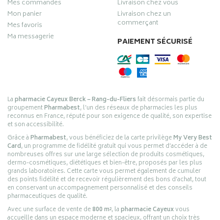
Mes commandes
Livraison chez vous
Mon panier
Livraison chez un
commerçant
Mes favoris
Ma messagerie
PAIEMENT SÉCURISÉ
La
pharmacie Cayeux Berck – Rang-du-Fliers
fait désormais partie du
groupement
Pharmabest
, l’un des réseaux de pharmacies les plus
reconnus en France, réputé pour son exigence de qualité, son expertise
et son accessibilité.
Grâce à
Pharmabest
, vous bénéficiez de la carte privilège
My Very Best
Card
, un programme de fidélité gratuit qui vous permet d’accéder à de
nombreuses offres sur une large sélection de produits cosmétiques,
dermo-cosmétiques, diététiques et bien-être, proposés par les plus
grands laboratoires. Cette carte vous permet également de cumuler
des points fidélité et de recevoir régulièrement des bons d’achat, tout
en conservant un accompagnement personnalisé et des conseils
pharmaceutiques de qualité.
Avec une surface de vente de
800 m²
, la
pharmacie Cayeux
vous
accueille dans un espace moderne et spacieux, offrant un choix très