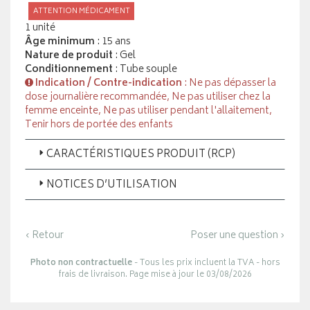
ATTENTION MÉDICAMENT
1 unité
Âge minimum
: 15 ans
Nature de produit
: Gel
Conditionnement
: Tube souple
Indication / Contre-indication
: Ne pas dépasser la
dose journalière recommandée, Ne pas utiliser chez la
femme enceinte, Ne pas utiliser pendant l'allaitement,
Tenir hors de portée des enfants
CARACTÉRISTIQUES PRODUIT (RCP)
NOTICES D’UTILISATION
‹ Retour
Poser une question ›
Photo non contractuelle
- Tous les prix incluent la TVA - hors
frais de livraison. Page mise à jour le 03/08/2026