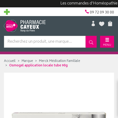
Les commandes d'Homéopathie peuve
09 72 09 30 00
MENU
Accueil
Marque
Merck Médication Familiale
Osmogel application locale tube 90g