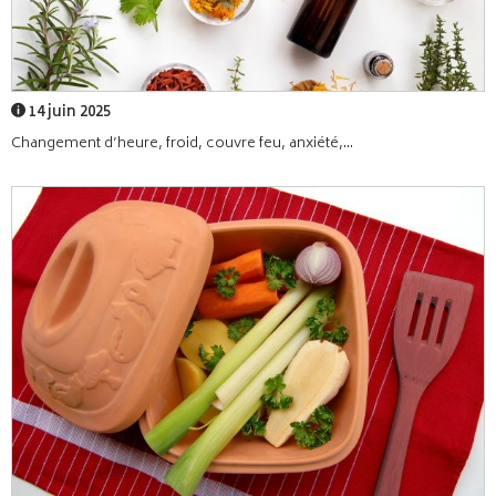
14 juin 2025
Changement d’heure, froid, couvre feu, anxiété,...