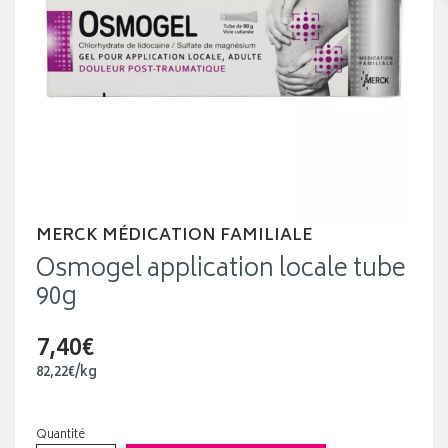
MERCK MÉDICATION FAMILIALE
Osmogel application locale tube
90g
7,40€
82
,
22
€
/kg
Quantité