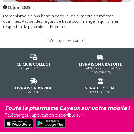
11 juin 2025
L'organisme n'a pas besoin de tous les aliments en mêmes
quantités. Rappel des règles de base pour manger équilibré en
respectant la pyramide alimentaire.
> Voir tous les conseils
CLICK & COLLECT
LIVRAISON GRATUITE
Cliquez & Retirez
Dès 49€
(hors montant des
médicaments)
LIVRAISON RAPIDE
SERVICE CLIENT
Via DPD
09 72 09 30 00
Toute la pharmacie Cayeux sur votre mobile !
Télécharger l’application disponible sur :