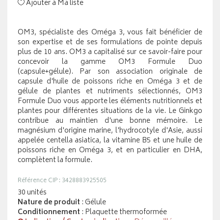
Ajouter à Ma liste
OM3, spécialiste des Oméga 3, vous fait bénéficier de
son expertise et de ses formulations de pointe depuis
plus de 10 ans. OM3 a capitalisé sur ce savoir-faire pour
concevoir la gamme OM3 Formule Duo
(capsule+gélule). Par son association originale de
capsule d'huile de poissons riche en Oméga 3 et de
gélule de plantes et nutriments sélectionnés, OM3
Formule Duo vous apporte les éléments nutritionnels et
plantes pour différentes situations de la vie. Le Ginkgo
contribue au maintien d'une bonne mémoire. Le
magnésium d'origine marine, l'hydrocotyle d'Asie, aussi
appelée centella asiatica, la vitamine B5 et une huile de
poissons riche en Oméga 3, et en particulier en DHA,
complètent la formule.
Référence CIP : 3428883925505
30 unités
Nature de produit
: Gélule
Conditionnement
: Plaquette thermoformée