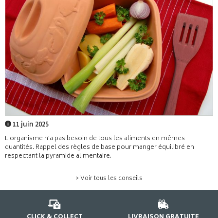
11 juin 2025
L'organisme n'a pas besoin de tous les aliments en mêmes
quantités. Rappel des règles de base pour manger équilibré en
respectant la pyramide alimentaire.
> Voir tous les conseils
CLICK & COLLECT
LIVRAISON GRATUITE