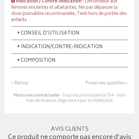
Indication / Contre-indication
: Déconseillé aux
femmes enceintes et allaitantes, Ne pas dépasser la
dose journalière recommandée, Tenir hors de portée des
enfants
CONSEIL D'UTILISATION
INDICATION/CONTRE-INDICATION
COMPOSITION
‹ Retour
Poser une question ›
Photo non contractuelle
- Tous les prix incluent la TVA - hors
frais de livraison. Page mise à jour le 03/08/2026
AVIS CLIENTS
Ce produit ne comporte pas encore d’avis