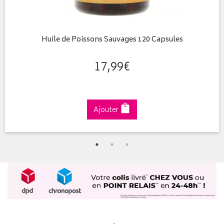
Huile de Poissons Sauvages 120 Capsules
17
,
99
€
Ajouter