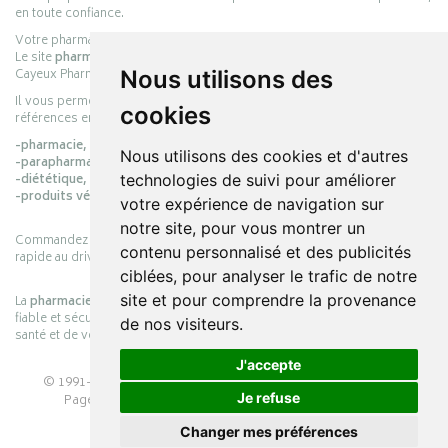
en toute confiance.
Votre pharmacie en ligne :
pharmacie-cayeux.fr
Le site
pharmacie-cayeux.fr
est le prolongement digital de la pharmacie
Cayeux Pharmabest Berck-sur-Mer – Rang-du-Fliers.
Nous utilisons des
Il vous permet de réaliser vos achats en ligne parmi des milliers de
cookies
références en :
-pharmacie,
Nous utilisons des cookies et d'autres
-parapharmacie,
-diététique,
technologies de suivi pour améliorer
-produits vétérinaires.
votre expérience de navigation sur
notre site, pour vous montrer un
Commandez simplement vos produits en ligne et choisissez le retrait
contenu personnalisé et des publicités
rapide au drive ou la livraison à domicile, en toute simplicité.
ciblées, pour analyser le trafic de notre
site et pour comprendre la provenance
La
pharmacie Cayeux
s’engage à vous offrir une expérience pratique,
fiable et sécurisée, en officine comme en ligne, au service de votre
de nos visiteurs.
santé et de votre bien-être.
J'accepte
© 1991-2026
PHARMACIE CAYEUX
– Tous droits réservés –
Je refuse
Page mise à jour le 03/08/2026 –
Pharmacie en ligne
Apotekisto
Changer mes préférences