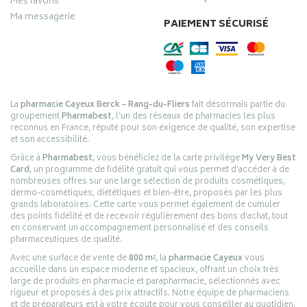
Mes favoris
Ma messagerie
PAIEMENT SÉCURISÉ
La
pharmacie Cayeux Berck – Rang-du-Fliers
fait désormais partie du
groupement
Pharmabest
, l’un des réseaux de pharmacies les plus
reconnus en France, réputé pour son exigence de qualité, son expertise
et son accessibilité.
Grâce à
Pharmabest
, vous bénéficiez de la carte privilège
My Very Best
Card
, un programme de fidélité gratuit qui vous permet d’accéder à de
nombreuses offres sur une large sélection de produits cosmétiques,
dermo-cosmétiques, diététiques et bien-être, proposés par les plus
grands laboratoires. Cette carte vous permet également de cumuler
des points fidélité et de recevoir régulièrement des bons d’achat, tout
en conservant un accompagnement personnalisé et des conseils
pharmaceutiques de qualité.
Avec une surface de vente de
800 m²
, la
pharmacie Cayeux
vous
accueille dans un espace moderne et spacieux, offrant un choix très
large de produits en pharmacie et parapharmacie, sélectionnés avec
rigueur et proposés à des prix attractifs. Notre équipe de pharmaciens
et de préparateurs est à votre écoute pour vous conseiller au quotidien,