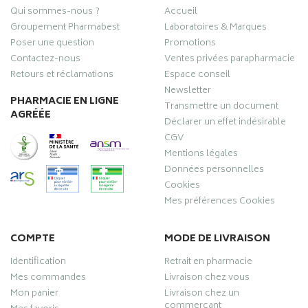
Qui sommes-nous ?
Accueil
Groupement Pharmabest
Laboratoires & Marques
Poser une question
Promotions
Contactez-nous
Ventes privées parapharmacie
Retours et réclamations
Espace conseil
Newsletter
PHARMACIE EN LIGNE
Transmettre un document
AGRÉÉE
Déclarer un effet indésirable
CGV
Mentions légales
Données personnelles
Cookies
Mes préférences Cookies
COMPTE
MODE DE LIVRAISON
Identification
Retrait en pharmacie
Mes commandes
Livraison chez vous
Mon panier
Livraison chez un
commerçant