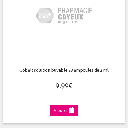
Cobalt solution buvable 28 ampoules de 2 ml
9
,
99
€
Ajouter