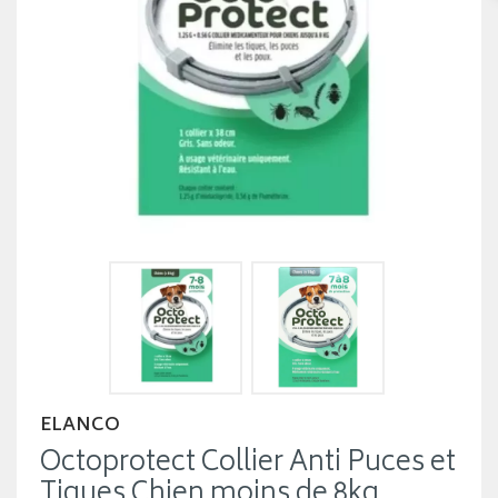
ELANCO
Octoprotect Collier Anti Puces et
Tiques Chien moins de 8kg