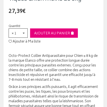
27,39€
Quantité
× 1
AJOUTER AU PANIER
Ajouter à Ma liste
Octo-Protect Collier Antiparasitaire pour Chien ≤ 8 kg de
la marque Elanco offre une protection longue durée
contre les principaux parasites externes. Conçu pour les
chiens de petite taille, ce collier combine des actions
insecticide et répulsive et garantit une efficacité jusqu’à
7-8 mois tout en résistant à l’eau.
Grâce à ses principes actifs puissants, il agit efficacement
contre les puces, les tiques, les poux broyeurs et les
phlébotomes, réduisant ainsi le risque de transmission de
maladies parasitaires telles que la leishmaniose. Son
fermoir sécurisé assure une bonne tenue tout en offrant