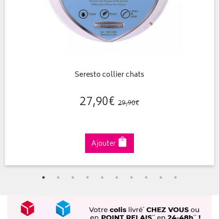
Seresto collier chats
27
,
90
€
29
,
90
€
Ajouter