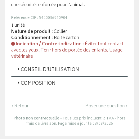
une sécurité renforcée pour l’animal.
Référence CIP : 5420036960904
1 unité
Nature de produit
: Collier
Conditionnement
: Boite carton
Indication / Contre-indication
: Éviter tout contact
avec les yeux, Tenir hors de portée des enfants, Usage
vétérinaire
CONSEIL D’UTILISATION
COMPOSITION
‹ Retour
Poser une question ›
Photo non contractuelle
- Tous les prix incluent la TVA - hors
frais de livraison. Page mise à jour le 03/08/2026