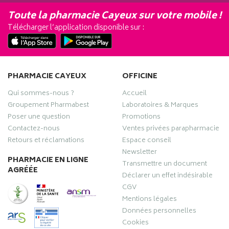
Toute la pharmacie Cayeux sur votre mobile !
Télécharger l’application disponible sur :
PHARMACIE CAYEUX
OFFICINE
Qui sommes-nous ?
Accueil
Groupement Pharmabest
Laboratoires & Marques
Poser une question
Promotions
Contactez-nous
Ventes privées parapharmacie
Retours et réclamations
Espace conseil
Newsletter
PHARMACIE EN LIGNE
Transmettre un document
AGRÉÉE
Déclarer un effet indésirable
CGV
Mentions légales
Données personnelles
Cookies