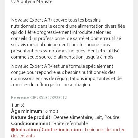
Ajouter à Ma liste
Novalac Expert AR+ couvre tous les besoins
nutritionnels dans le cadre d'une alimentation diversifiée
qui doit être progressivement introduite selon les
conseils d'un professionnel de santé et doit être utilisé
sur avis médical uniquement chez les nourrissons
présentant des symptômes indiqués. Peut être utilisé
comme seule source d'alimentation jusqu'à 6 mois.
Novalac Expert AR+ est une formule spécialement
conçue pour répondre aux besoins nutritionnels des
nourrissons en cas de régurgitations importantes et de
troubles du reflux gastro-oesophagien.
Référence CIP : 3518073923012
1 unité
Âge minimum
: 6 mois
Nature de produit
: Denrée alimentaire, Lait, Poudre
Conditionnement
: Boite refermable
Indication / Contre-indication
: Tenir hors de portée
des enfants