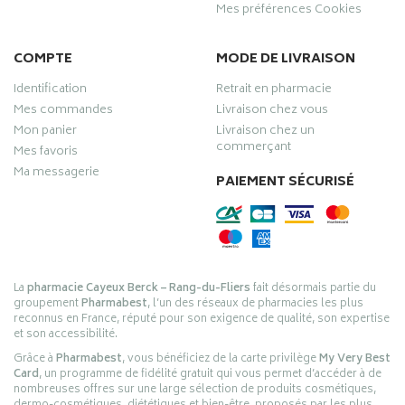
Mes préférences Cookies
COMPTE
MODE DE LIVRAISON
Identification
Retrait en pharmacie
Mes commandes
Livraison chez vous
Mon panier
Livraison chez un
commerçant
Mes favoris
Ma messagerie
PAIEMENT SÉCURISÉ
La
pharmacie Cayeux Berck – Rang-du-Fliers
fait désormais partie du
groupement
Pharmabest
, l’un des réseaux de pharmacies les plus
reconnus en France, réputé pour son exigence de qualité, son expertise
et son accessibilité.
Grâce à
Pharmabest
, vous bénéficiez de la carte privilège
My Very Best
Card
, un programme de fidélité gratuit qui vous permet d’accéder à de
nombreuses offres sur une large sélection de produits cosmétiques,