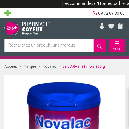
Les commandes d'Homéopathie peuvent 
09 72 09 30 00
MENU
Accueil
Marque
Novalac
Lait AR+ 6-36 mois 800 g