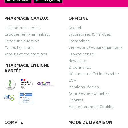
PHARMACIE CAYEUX
OFFICINE
Qui sommes-nous ?
Accueil
Groupement Pharmabest
Laboratoires & Marques
Poser une question
Promotions
Contactez-nous
Ventes privées parapharmacie
Retours et réclamations
Espace conseil
Newsletter
PHARMACIE EN LIGNE
Ordonnance
AGRÉÉE
Déclarer un effet indésirable
CGV
Mentions légales
Données personnelles
Cookies
Mes préférences Cookies
COMPTE
MODE DE LIVRAISON