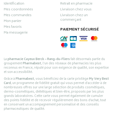
Identification
Retrait en pharmacie
Mes coordonnées
Livraison chez vous
Mes commandes
Livraison chez un
commerçant
Mon panier
Mes favoris
PAIEMENT SÉCURISÉ
Ma messagerie
La
pharmacie Cayeux Berck – Rang-du-Fliers
fait désormais partie du
groupement
Pharmabest
, l’un des réseaux de pharmacies les plus
reconnus en France, réputé pour son exigence de qualité, son expertise
et son accessibilité.
Grâce à
Pharmabest
, vous bénéficiez de la carte privilège
My Very Best
Card
, un programme de fidélité gratuit qui vous permet d’accéder à de
nombreuses offres sur une large sélection de produits cosmétiques,
dermo-cosmétiques, diététiques et bien-être, proposés par les plus
grands laboratoires. Cette carte vous permet également de cumuler
des points fidélité et de recevoir régulièrement des bons d’achat, tout
en conservant un accompagnement personnalisé et des conseils
pharmaceutiques de qualité.