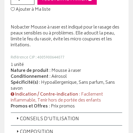
Ajouter à Ma liste
Nobacter Mousse à raser est indiqué pour le rasage des
peaux sensibles ou à problèmes. Elle adoucit la peau,
limite le feu du rasoir, évite les micro coupures et les
irritations.
Référence CIP : 4005900644077
1 unité
Nature de produit
: Mousse à raser
Conditionnement
: Aérosol
Spécificité(s)
: Hypoallergenique, Sans parfum, Sans
savon
Indication / Contre-indication
: Facilement
inflammable, Tenir hors de portée des enfants
Promos et Offres
: Prix promos
CONSEILS D'UTILISATION
COMPOSITION