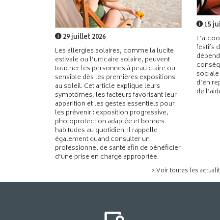
15 ju
29 juillet 2026
L’alcoo
festifs 
Les allergies solaires, comme la lucite
dépend
estivale ou l’urticaire solaire, peuvent
conséqu
toucher les personnes à peau claire ou
sociale
sensible dès les premières expositions
d’en re
au soleil. Cet article explique leurs
de l’ai
symptômes, les facteurs favorisant leur
apparition et les gestes essentiels pour
les prévenir : exposition progressive,
photoprotection adaptée et bonnes
habitudes au quotidien. Il rappelle
également quand consulter un
professionnel de santé afin de bénéficier
d’une prise en charge appropriée.
> Voir toutes les actuali