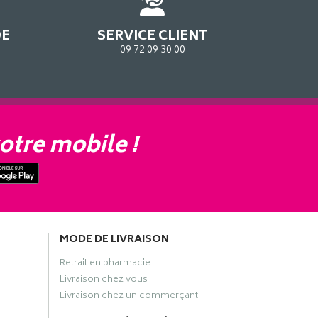
DE
SERVICE CLIENT
09 72 09 30 00
otre mobile !
MODE DE LIVRAISON
Retrait en pharmacie
Livraison chez vous
Livraison chez un commerçant