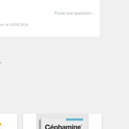
Poser une question ›
jour le 03/08/2026
.