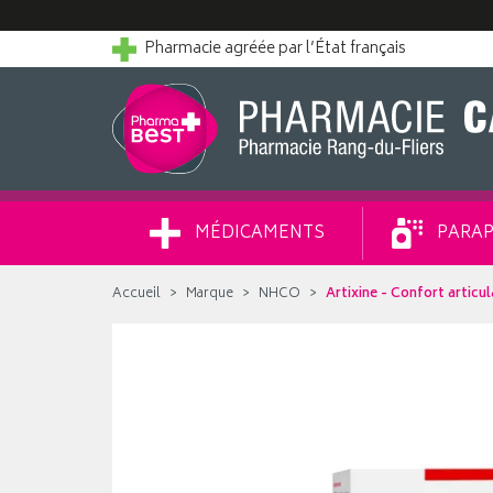
Pharmacie agréée par l’État français
MÉDICAMENTS
PARAP
Accueil
Marque
NHCO
Artixine - Confort articul