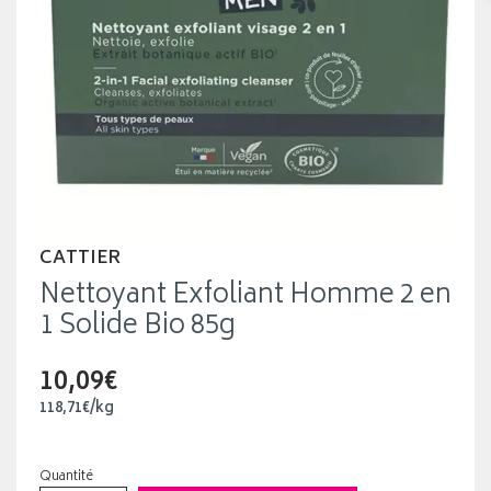
CATTIER
Nettoyant Exfoliant Homme 2 en
1 Solide Bio 85g
10,09€
118
,
71
€
/kg
Quantité