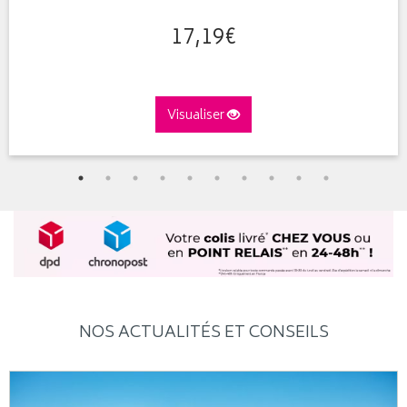
17
,
19
€
Visualiser
NOS ACTUALITÉS ET CONSEILS