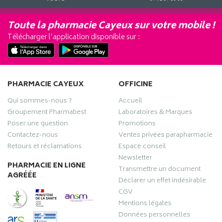
Toute la pharmacie Cayeux sur votre mobile !
Télécharger l’application disponible sur :
PHARMACIE CAYEUX
OFFICINE
Qui sommes-nous ?
Accueil
Groupement Pharmabest
Laboratoires & Marques
Poser une question
Promotions
Contactez-nous
Ventes privées parapharmacie
Retours et réclamations
Espace conseil
Newsletter
PHARMACIE EN LIGNE
Transmettre un document
AGRÉÉE
Déclarer un effet indésirable
CGV
Mentions légales
Données personnelles