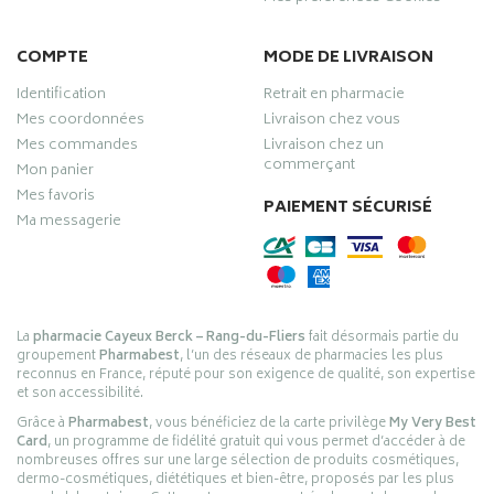
COMPTE
MODE DE LIVRAISON
Identification
Retrait en pharmacie
Mes coordonnées
Livraison chez vous
Mes commandes
Livraison chez un
commerçant
Mon panier
Mes favoris
PAIEMENT SÉCURISÉ
Ma messagerie
La
pharmacie Cayeux Berck – Rang-du-Fliers
fait désormais partie du
groupement
Pharmabest
, l’un des réseaux de pharmacies les plus
reconnus en France, réputé pour son exigence de qualité, son expertise
et son accessibilité.
Grâce à
Pharmabest
, vous bénéficiez de la carte privilège
My Very Best
Card
, un programme de fidélité gratuit qui vous permet d’accéder à de
nombreuses offres sur une large sélection de produits cosmétiques,
dermo-cosmétiques, diététiques et bien-être, proposés par les plus