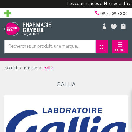
Les commandes d'Homéopathie peuve
09 72 09 30 00
MENU
Accueil
Marque
Gallia
GALLIA