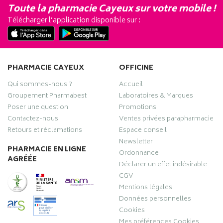
Toute la pharmacie Cayeux sur votre mobile !
Télécharger l’application disponible sur :
PHARMACIE CAYEUX
OFFICINE
Qui sommes-nous ?
Accueil
Groupement Pharmabest
Laboratoires & Marques
Poser une question
Promotions
Contactez-nous
Ventes privées parapharmacie
Retours et réclamations
Espace conseil
Newsletter
PHARMACIE EN LIGNE
Ordonnance
AGRÉÉE
Déclarer un effet indésirable
CGV
Mentions légales
Données personnelles
Cookies
Mes préférences Cookies