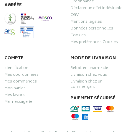
Ordonnance
AGRÉÉE
Déclarer un effet indésirable
CGV
Mentions légales
Données personnelles
Cookies
Mes préférences Cookies
COMPTE
MODE DE LIVRAISON
Identification
Retrait en pharmacie
Mes coordonnées
Livraison chez vous
Mes commandes
Livraison chez un
commerçant
Mon panier
Mes favoris
PAIEMENT SÉCURISÉ
Ma messagerie