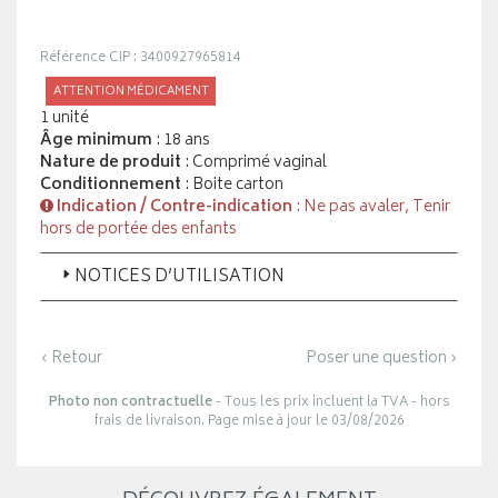
Référence CIP : 3400927965814
ATTENTION MÉDICAMENT
1 unité
Âge minimum
: 18 ans
Nature de produit
: Comprimé vaginal
Conditionnement
: Boite carton
Indication / Contre-indication
: Ne pas avaler, Tenir
hors de portée des enfants
NOTICES D’UTILISATION
‹ Retour
Poser une question ›
Photo non contractuelle
- Tous les prix incluent la TVA - hors
frais de livraison. Page mise à jour le 03/08/2026