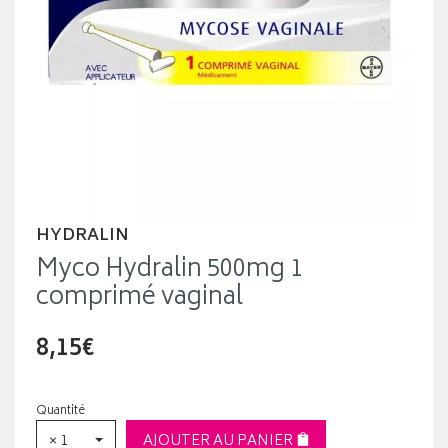
HYDRALIN
Myco Hydralin 500mg 1
comprimé vaginal
8,15€
Quantité
× 1
AJOUTER AU PANIER