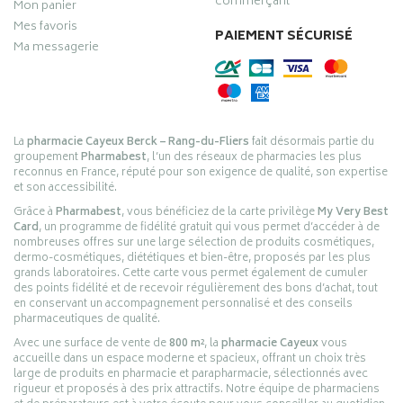
commerçant
Mon panier
Mes favoris
PAIEMENT SÉCURISÉ
Ma messagerie
La
pharmacie Cayeux Berck – Rang-du-Fliers
fait désormais partie du
groupement
Pharmabest
, l’un des réseaux de pharmacies les plus
reconnus en France, réputé pour son exigence de qualité, son expertise
et son accessibilité.
Grâce à
Pharmabest
, vous bénéficiez de la carte privilège
My Very Best
Card
, un programme de fidélité gratuit qui vous permet d’accéder à de
nombreuses offres sur une large sélection de produits cosmétiques,
dermo-cosmétiques, diététiques et bien-être, proposés par les plus
grands laboratoires. Cette carte vous permet également de cumuler
des points fidélité et de recevoir régulièrement des bons d’achat, tout
en conservant un accompagnement personnalisé et des conseils
pharmaceutiques de qualité.
Avec une surface de vente de
800 m²
, la
pharmacie Cayeux
vous
accueille dans un espace moderne et spacieux, offrant un choix très
large de produits en pharmacie et parapharmacie, sélectionnés avec
rigueur et proposés à des prix attractifs. Notre équipe de pharmaciens