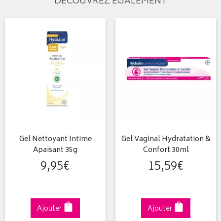
DÉCOUVREZ ÉGALEMENT
Gel Nettoyant Intime
Gel Vaginal Hydratation &
Apaisant 35g
Confort 30ml
9
,
95
€
15
,
59
€
Ajouter
Ajouter