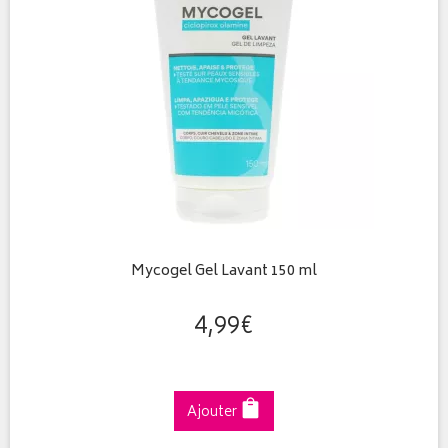
Mycogel Gel Lavant 150 ml
4
,
99
€
Ajouter