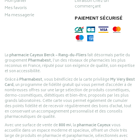
Mon panier
Livraison chez un
commerçant
Mes favoris
Ma messagerie
PAIEMENT SÉCURISÉ
La
pharmacie Cayeux Berck – Rang-du-Fliers
fait désormais partie du
groupement
Pharmabest
, l’un des réseaux de pharmacies les plus
reconnus en France, réputé pour son exigence de qualité, son expertise
et son accessibilité.
Grâce à
Pharmabest
, vous bénéficiez de la carte privilège
My Very Best
Card
, un programme de fidélité gratuit qui vous permet d’accéder à de
nombreuses offres sur une large sélection de produits cosmétiques,
dermo-cosmétiques, diététiques et bien-être, proposés par les plus
grands laboratoires. Cette carte vous permet également de cumuler
des points fidélité et de recevoir régulièrement des bons d’achat, tout
en conservant un accompagnement personnalisé et des conseils
pharmaceutiques de qualité.
Avec une surface de vente de
800 m²
, la
pharmacie Cayeux
vous
accueille dans un espace moderne et spacieux, offrant un choix très
large de produits en pharmacie et parapharmacie, sélectionnés avec