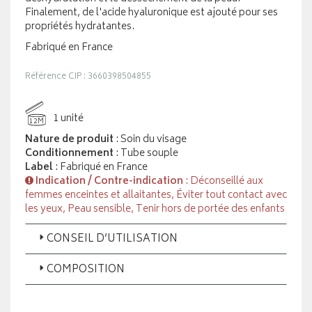
Finalement, de l'acide hyaluronique est ajouté pour ses
propriétés hydratantes.
Fabriqué en France
Référence CIP : 3660398504855
1 unité
12M
Nature de produit
: Soin du visage
Conditionnement
: Tube souple
Label
: Fabriqué en France
Indication / Contre-indication
: Déconseillé aux
femmes enceintes et allaitantes, Éviter tout contact avec
les yeux, Peau sensible, Tenir hors de portée des enfants
CONSEIL D’UTILISATION
COMPOSITION