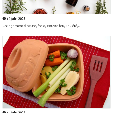
14 juin 2025
Changement d’heure, froid, couvre feu, anxiété,...