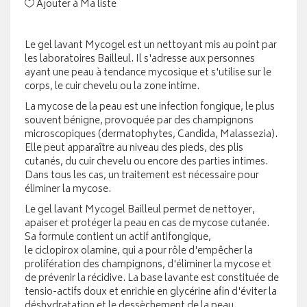
Ajouter à Ma liste
Le gel lavant Mycogel est un nettoyant mis au point par
les laboratoires Bailleul. Il s'adresse aux personnes
ayant une peau à tendance mycosique et s'utilise sur le
corps, le cuir chevelu ou la zone intime.
La mycose de la peau est une infection fongique, le plus
souvent bénigne, provoquée par des champignons
microscopiques (dermatophytes, Candida, Malassezia).
Elle peut apparaître au niveau des pieds, des plis
cutanés, du cuir chevelu ou encore des parties intimes.
Dans tous les cas, un traitement est nécessaire pour
éliminer la mycose.
Le gel lavant Mycogel Bailleul permet de nettoyer,
apaiser et protéger la peau en cas de mycose cutanée.
Sa formule contient un actif antifongique,
le ciclopirox olamine, qui a pour rôle d'empêcher la
prolifération des champignons, d'éliminer la mycose et
de prévenir la récidive. La base lavante est constituée de
tensio-actifs doux et enrichie en glycérine afin d'éviter la
déshydratation et le dessèchement de la peau.