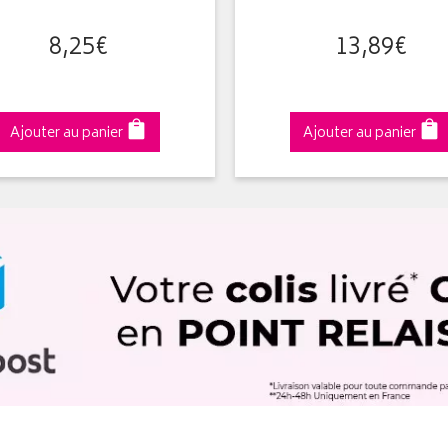
8
,
25
€
13
,
89
€
Ajouter au panier
Ajouter au panier