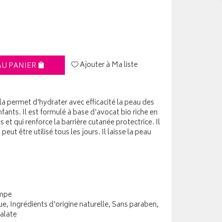
Ajouter à Ma liste
AU PANIER
a permet d'hydrater avec efficacité la peau des
fants. Il est formulé à base d'avocat bio riche en
et qui renforce la barrière cutanée protectrice. Il
ut être utilisé tous les jours. Il laisse la peau
ompe
e, Ingrédients d'origine naturelle, Sans paraben,
alate