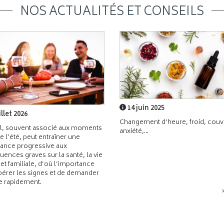
NOS ACTUALITÉS ET CONSEILS
14 juin 2025
illet 2026
Changement d’heure, froid, couvr
l, souvent associé aux moments
anxiété,...
de l’été, peut entraîner une
ance progressive aux
ences graves sur la santé, la vie
 et familiale, d’où l’importance
pérer les signes et de demander
de rapidement.