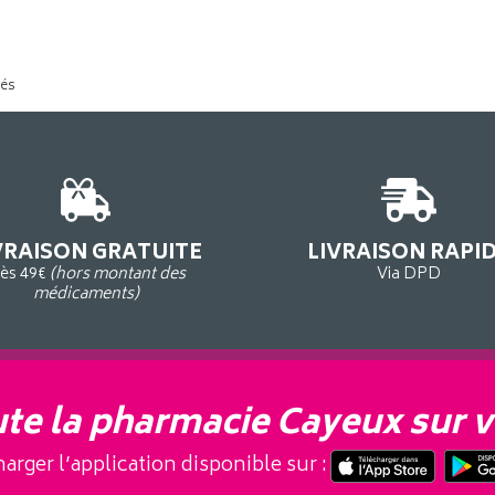
tés
VRAISON GRATUITE
LIVRAISON RAPI
ès 49€
(hors montant des
Via DPD
médicaments)
te la pharmacie Cayeux sur v
arger l’application disponible sur :