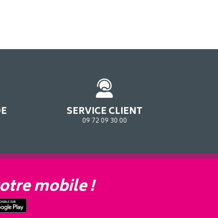
DE
SERVICE CLIENT
09 72 09 30 00
otre mobile !