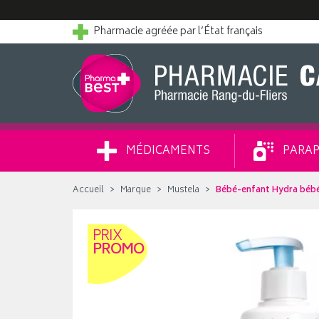
Pharmacie agréée par l’État français
MÉDICAMENTS
PARAP
Accueil
Marque
Mustela
Bébé-enfant Hydra bébé 
PRIX
PROMO