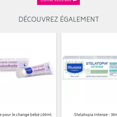
Donner votre avis
DÉCOUVREZ ÉGALEMENT
 pour le change bébé 100ml
Stelatopia Intense - 30