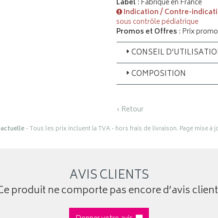
Label
: Fabriqué en France
Indication / Contre-indicat
sous contrôle pédiatrique
Promos et Offres
: Prix promo
CONSEIL D’UTILISATI
COMPOSITION
‹ Retour
actuelle
- Tous les prix incluent la TVA - hors frais de livraison. Page mise à 
AVIS CLIENTS
Ce produit ne comporte pas encore d’avis client