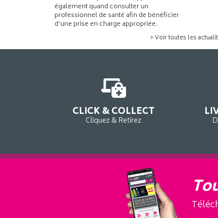
également quand consulter un
professionnel de santé afin de bénéficier
d’une prise en charge appropriée.
> Voir toutes les actuali
CLICK & COLLECT
LI
Cliquez & Retirez
D
Tou
Téléch