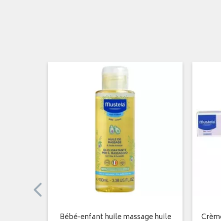
tection
Bébé-enfant huile massage huile
Crème