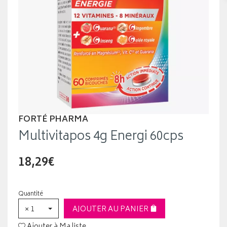
FORTÉ PHARMA
Multivitapos 4g Energi 60cps
18,29€
Quantité
× 1
AJOUTER AU PANIER
Ajouter à Ma liste