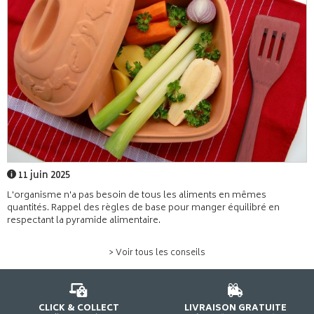
11 juin 2025
L'organisme n'a pas besoin de tous les aliments en mêmes
quantités. Rappel des règles de base pour manger équilibré en
respectant la pyramide alimentaire.
> Voir tous les conseils
CLICK & COLLECT
LIVRAISON GRATUITE