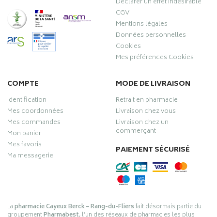
Déclarer un effet indésirable
CGV
Mentions légales
Données personnelles
Cookies
Mes préférences Cookies
COMPTE
MODE DE LIVRAISON
Identification
Retrait en pharmacie
Mes coordonnées
Livraison chez vous
Mes commandes
Livraison chez un
commerçant
Mon panier
Mes favoris
PAIEMENT SÉCURISÉ
Ma messagerie
La
pharmacie Cayeux Berck – Rang-du-Fliers
fait désormais partie du
groupement
Pharmabest
, l’un des réseaux de pharmacies les plus