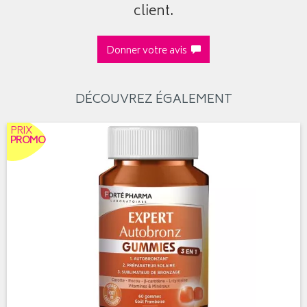
client.
Donner votre avis
DÉCOUVREZ ÉGALEMENT
PRIX
PROMO