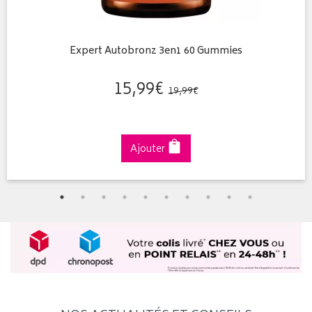
Expert Autobronz 3en1 60 Gummies
15
,
99
€
19
,
99
€
Ajouter