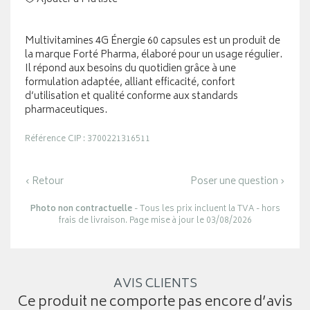
Multivitamines 4G Énergie 60 capsules est un produit de
la marque Forté Pharma, élaboré pour un usage régulier.
Il répond aux besoins du quotidien grâce à une
formulation adaptée, alliant efficacité, confort
d’utilisation et qualité conforme aux standards
pharmaceutiques.
Référence CIP : 3700221316511
‹ Retour
Poser une question ›
Photo non contractuelle
- Tous les prix incluent la TVA - hors
frais de livraison. Page mise à jour le 03/08/2026
AVIS CLIENTS
Ce produit ne comporte pas encore d’avis