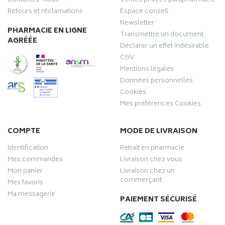
Contactez-nous
Ventes privées parapharmacie
Retours et réclamations
Espace conseil
Newsletter
PHARMACIE EN LIGNE
Transmettre un document
AGRÉÉE
Déclarer un effet indésirable
CGV
Mentions légales
Données personnelles
Cookies
Mes préférences Cookies
COMPTE
MODE DE LIVRAISON
Identification
Retrait en pharmacie
Mes commandes
Livraison chez vous
Mon panier
Livraison chez un
commerçant
Mes favoris
Ma messagerie
PAIEMENT SÉCURISÉ