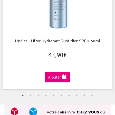
Unifier + Lifter Hydratant Quotidien SPF30 50ml
43
,
90
€
Ajouter