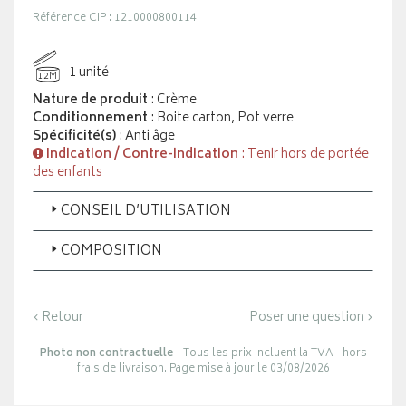
Référence CIP : 1210000800114
1 unité
12M
Nature de produit
: Crème
Conditionnement
: Boite carton, Pot verre
Spécificité(s)
: Anti âge
Indication / Contre-indication
: Tenir hors de portée
des enfants
CONSEIL D’UTILISATION
COMPOSITION
‹ Retour
Poser une question ›
Photo non contractuelle
- Tous les prix incluent la TVA - hors
frais de livraison. Page mise à jour le 03/08/2026