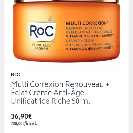
ROC
Multi Correxion Renouveau +
Éclat Crème Anti-Âge
Unificatrice Riche 50 ml
36,90€
738
,
00
€
/
litre
l.