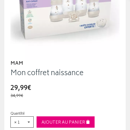
MAM
Mon coffret naissance
29,99€
34,99€
Quantité
× 1
AJOUTER AU PANIER