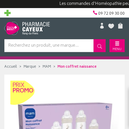
Les commandes d'Homéopathie peuvent p
09 72 09 30 00
MENU
Accueil
Marque
MAM
Mon coffret naissance
PRIX
PROMO