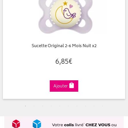
Sucette Original 2-6 Mois Nuit x2
6
,
85
€
Ajouter