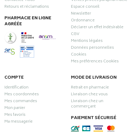
Contactez-nous
Ventes privées parapharmacie
Retours et réclamations
Espace conseil
Newsletter
PHARMACIE EN LIGNE
Ordonnance
AGRÉÉE
Déclarer un effet indésirable
CGV
Mentions légales
Données personnelles
Cookies
Mes préférences Cookies
COMPTE
MODE DE LIVRAISON
Identification
Retrait en pharmacie
Mes coordonnées
Livraison chez vous
Mes commandes
Livraison chez un
commerçant
Mon panier
Mes favoris
PAIEMENT SÉCURISÉ
Ma messagerie