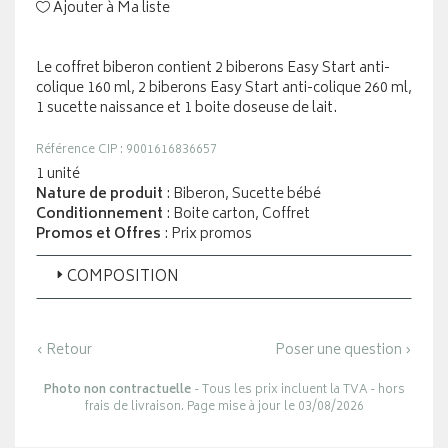
Ajouter à Ma liste
Le coffret biberon contient 2 biberons Easy Start anti-
colique 160 ml, 2 biberons Easy Start anti-colique 260 ml,
1 sucette naissance et 1 boite doseuse de lait.
Référence CIP : 9001616836657
1 unité
Nature de produit
: Biberon, Sucette bébé
Conditionnement
: Boite carton, Coffret
Promos et Offres
: Prix promos
COMPOSITION
‹ Retour
Poser une question ›
Photo non contractuelle
- Tous les prix incluent la TVA - hors
frais de livraison. Page mise à jour le 03/08/2026