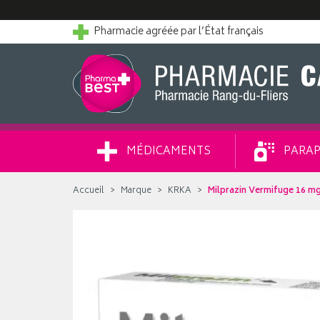
Pharmacie agréée par l’État français
MÉDICAMENTS
PARAP
Accueil
Marque
KRKA
Milprazin Vermifuge 16 m