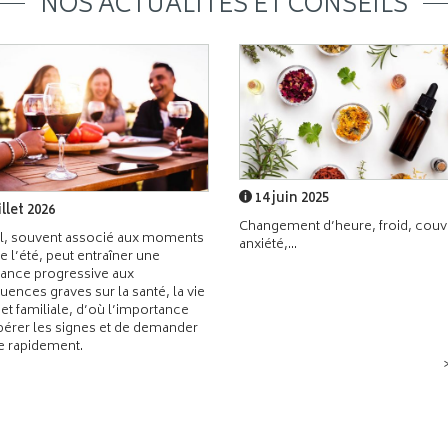
NOS ACTUALITÉS ET CONSEILS
14 juin 2025
illet 2026
Changement d’heure, froid, couvr
l, souvent associé aux moments
anxiété,...
de l’été, peut entraîner une
ance progressive aux
ences graves sur la santé, la vie
 et familiale, d’où l’importance
pérer les signes et de demander
de rapidement.