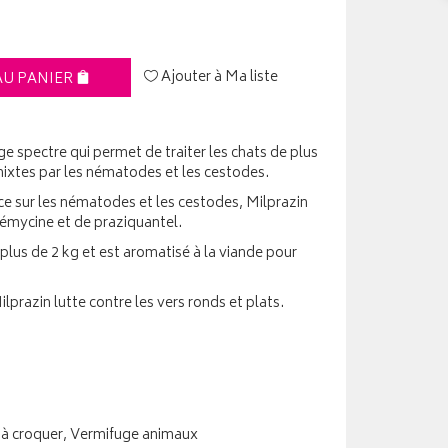
Ajouter à Ma liste
AU PANIER
ge spectre qui permet de traiter les chats de plus
 mixtes par les nématodes et les cestodes.
cace sur les nématodes et les cestodes, Milprazin
émycine et de praziquantel.
 plus de 2 kg et est aromatisé à la viande pour
ilprazin lutte contre les vers ronds et plats.
à croquer, Vermifuge animaux