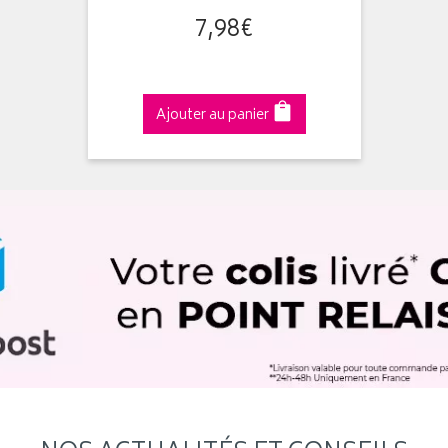
7
,
98
€
Ajouter au panier