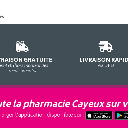
tés
VRAISON GRATUITE
LIVRAISON RAPI
ès 49€
(hors montant des
Via DPD
médicaments)
te la pharmacie Cayeux sur v
arger l’application disponible sur :