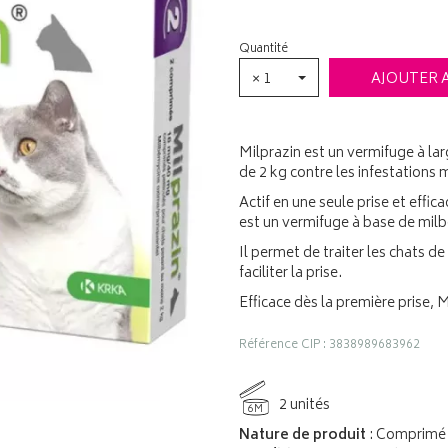
Quantité
× 1
AJOUTER 
Milprazin est un vermifuge à lar
de 2 kg contre les infestations
Actif en une seule prise et effi
est un vermifuge à base de milb
Il permet de traiter les chats de
faciliter la prise.
Efficace dès la première prise, M
Référence CIP : 3838989683962
2 unités
6M
Nature de produit
: Comprimé 