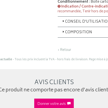
Conditionnement
: Boite cart
Indication / Contre-indicat
recommandée, Tenir hors de po
CONSEIL D’UTILISATI
COMPOSITION
‹ Retour
actuelle
- Tous les prix incluent la TVA - hors frais de livraison. Page mise à 
AVIS CLIENTS
Ce produit ne comporte pas encore d’avis client
Donner votre avis