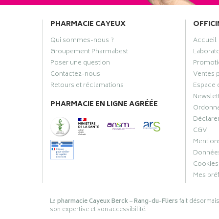
PHARMACIE CAYEUX
OFFICI
Qui sommes-nous ?
Accueil
Groupement Pharmabest
Laborat
Poser une question
Promoti
Contactez-nous
Ventes 
Retours et réclamations
Espace 
Newslet
PHARMACIE EN LIGNE AGRÉÉE
Ordonn
Déclarer
CGV
Mentions
Données
Cookies
Mes pré
La
pharmacie Cayeux Berck – Rang-du-Fliers
fait désormai
son expertise et son accessibilité.