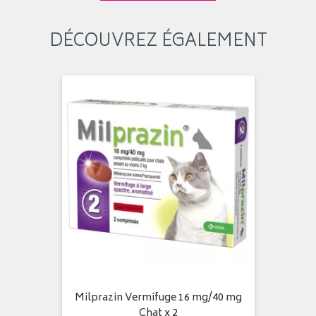
DÉCOUVREZ ÉGALEMENT
Milprazin Vermifuge 16 mg/40 mg
Chat x 2