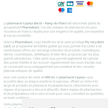
La
pharmacie Cayeux Berck – Rang-du-Fliers
fait désormais partie du
groupement
Pharmabest
, l’un des réseaux de pharmacies les plus
reconnus en France, réputé pour son exigence de qualité, son expertise
et son accessibilité.
Grâce à
Pharmabest
, vous bénéficiez de la carte privilège
My Very Best
Card
, un programme de fidélité gratuit qui vous permet d’accéder à de
nombreuses offres sur une large sélection de produits cosmétiques,
dermo-cosmétiques, diététiques et bien-être, proposés par les plus
grands laboratoires. Cette carte vous permet également de cumuler
des points fidélité et de recevoir régulièrement des bons d’achat, tout
en conservant un accompagnement personnalisé et des conseils
pharmaceutiques de qualité.
Avec une surface de vente de
800 m²
, la
pharmacie Cayeux
vous
accueille dans un espace moderne et spacieux, offrant un choix très
large de produits en pharmacie et parapharmacie, sélectionnés avec
rigueur et proposés à des prix attractifs. Notre équipe de pharmaciens
et de préparateurs est à votre écoute pour vous conseiller au quotidien,
en toute confiance.
Votre pharmacie en ligne :
pharmacie-cayeux.fr