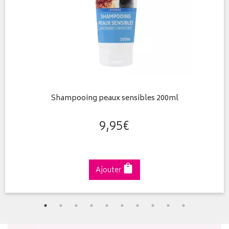
Shampooing peaux sensibles 200ml
9
,
95
€
Ajouter