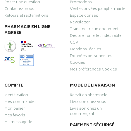
Poser une question
Promotions
Contactez-nous
Ventes privées parapharmacie
Retours et réclamations
Espace conseil
Newsletter
PHARMACIE EN LIGNE
Transmettre un document
AGRÉÉE
Déclarer un effet indésirable
CGV
Mentions légales
Données personnelles
Cookies
Mes préférences Cookies
COMPTE
MODE DE LIVRAISON
Identification
Retrait en pharmacie
Mes commandes
Livraison chez vous
Mon panier
Livraison chez un
commerçant
Mes favoris
Ma messagerie
PAIEMENT SÉCURISÉ