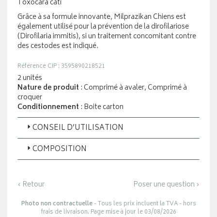
Toxocara cati
Grâce à sa formule innovante, Milprazikan Chiens est
également utilisé pour la prévention de la dirofilariose
(Dirofilaria immitis), si un traitement concomitant contre
des cestodes est indiqué.
Référence CIP : 3595890218521
2 unités
Nature de produit
: Comprimé à avaler, Comprimé à
croquer
Conditionnement
: Boite carton
CONSEIL D’UTILISATION
COMPOSITION
‹ Retour
Poser une question ›
Photo non contractuelle
- Tous les prix incluent la TVA - hors
frais de livraison. Page mise à jour le 03/08/2026