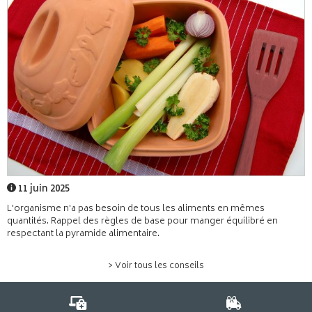
11 juin 2025
L'organisme n'a pas besoin de tous les aliments en mêmes
quantités. Rappel des règles de base pour manger équilibré en
respectant la pyramide alimentaire.
> Voir tous les conseils