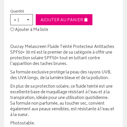
Quantité
× 1
AJOUTER AU PANIER
Ajouter à Ma liste
Ducray Melascreen Fluide Teinté Protecteur Antitaches
SPF50+ 30 ml est le premier de sa catégorie à offrir une
protection solaire SPF50+ tout en luttant contre
l'apparition des taches brunes.
Sa formule exclusive protège la peau des rayons UVB,
des UVA longs, de la lumière bleue et de la pollution.
En plus de sa protection solaire, ce fluide teinté est une
excellente base de maquillage résistant à l'eau et à la
transpiration, idéale pour une utilisation quotidienne.
Sa formule non parfumée, au toucher sec, convient
également aux peaux sensibles, est résistante à l'eau et
à la sueur.
Photostable.