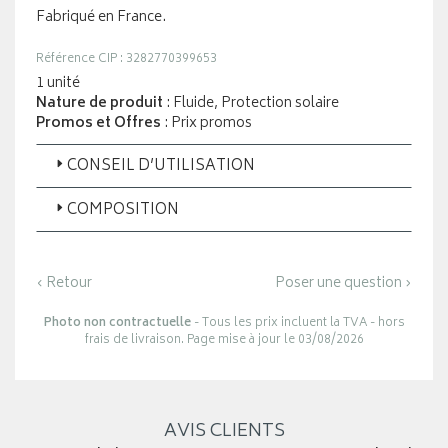
Fabriqué en France.
Référence CIP : 3282770399653
1 unité
Nature de produit
: Fluide, Protection solaire
Promos et Offres
: Prix promos
CONSEIL D’UTILISATION
COMPOSITION
‹ Retour
Poser une question ›
Photo non contractuelle
- Tous les prix incluent la TVA - hors
frais de livraison. Page mise à jour le 03/08/2026
AVIS CLIENTS