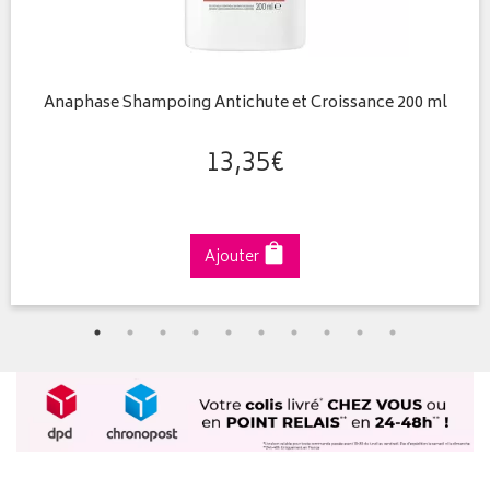
Anaphase Shampoing Antichute et Croissance 200 ml
13
,
35
€
Ajouter