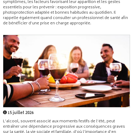
symptômes, les facteurs favorisant leur apparition et les gestes
essentiels pour les prévenir : exposition progressive,
photoprotection adaptée et bonnes habitudes au quotidien. Il
rappelle également quand consulter un professionnel de santé afin
de bénéficier d’une prise en charge appropriée.
15 juillet 2026
L’alcool, souvent associé aux moments festifs de l’été, peut
entraîner une dépendance progressive aux conséquences graves
sur la santé, la vie sociale et familiale, d’où l’importance d’en