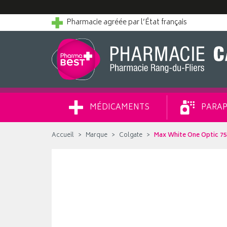
Pharmacie agréée par l’État français
MÉDICAMENTS
PARAP
Accueil
Marque
Colgate
Max White One Optic 75