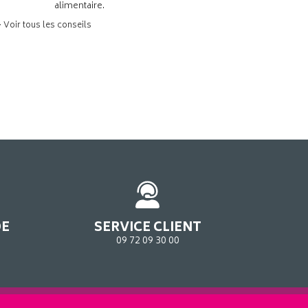
alimentaire.
> Voir tous les conseils
DE
SERVICE CLIENT
09 72 09 30 00