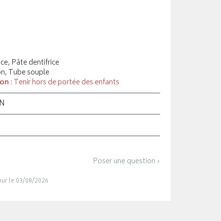
ice, Pâte dentifrice
on, Tube souple
ion
: Tenir hors de portée des enfants
ON
Poser une question ›
jour le 03/08/2026