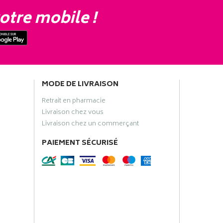
otre mobile !
MODE DE LIVRAISON
Retrait en pharmacie
Livraison chez vous
Livraison chez un commerçant
PAIEMENT SÉCURISÉ