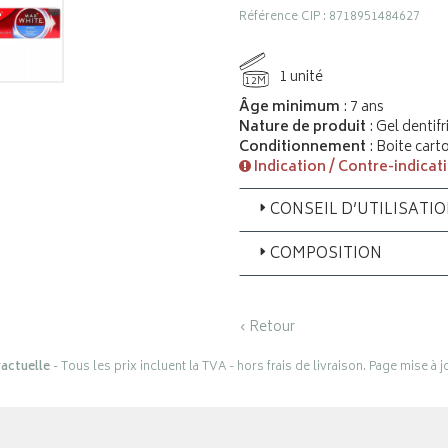
Référence CIP : 8718951484627
1 unité
12M
Âge minimum
: 7 ans
Nature de produit
: Gel dentifr
Conditionnement
: Boite cart
Indication / Contre-indicat
CONSEIL D’UTILISATI
COMPOSITION
‹ Retour
actuelle
- Tous les prix incluent la TVA - hors frais de livraison. Page mise à 