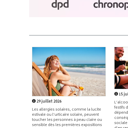
15 ju
29 juillet 2026
L’alcoo
festifs 
Les allergies solaires, comme la lucite
dépend
estivale ou l’urticaire solaire, peuvent
conséqu
toucher les personnes à peau claire ou
sociale
sensible dès les premières expositions