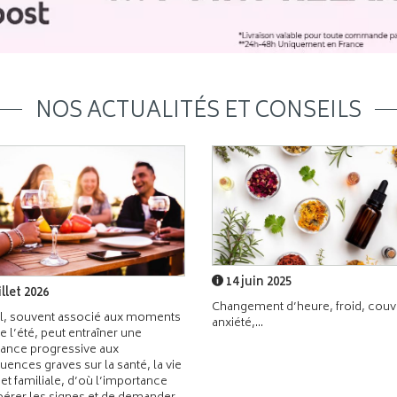
NOS ACTUALITÉS ET CONSEILS
14 juin 2025
illet 2026
Changement d’heure, froid, couvr
l, souvent associé aux moments
anxiété,...
de l’été, peut entraîner une
ance progressive aux
ences graves sur la santé, la vie
 et familiale, d’où l’importance