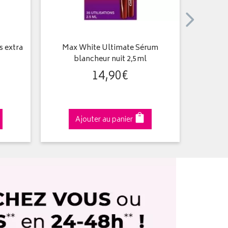
s extra
Max White Ultimate Sérum
Dent
blancheur nuit 2,5ml
14
,
90
€
Ajouter au panier