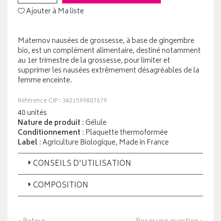
Ajouter à Ma liste
Maternov nausées de grossesse, à base de gingembre
bio, est un complément alimentaire, destiné notamment
au 1er trimestre de la grossesse, pour limiter et
supprimer les nausées extrêmement désagréables de la
femme enceinte.
Référence CIP : 3401599807679
40 unités
Nature de produit
: Gélule
Conditionnement
: Plaquette thermoformée
Label
: Agriculture Biologique, Made in France
CONSEILS D'UTILISATION
COMPOSITION