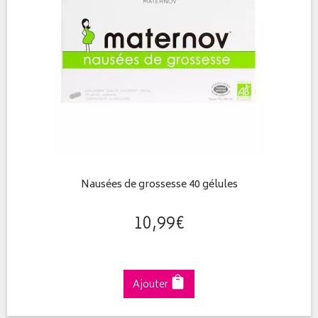
Nausées de grossesse 40 gélules
10
,
99
€
Ajouter