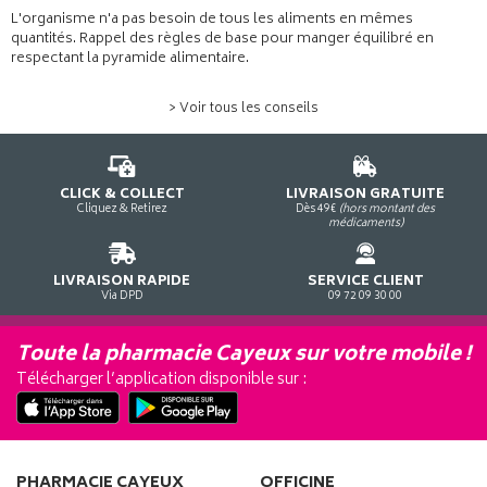
L'organisme n'a pas besoin de tous les aliments en mêmes
quantités. Rappel des règles de base pour manger équilibré en
respectant la pyramide alimentaire.
> Voir tous les conseils
CLICK & COLLECT
LIVRAISON GRATUITE
Cliquez & Retirez
Dès 49€
(hors montant des
médicaments)
LIVRAISON RAPIDE
SERVICE CLIENT
Via DPD
09 72 09 30 00
Toute la pharmacie Cayeux sur votre mobile !
Télécharger l’application disponible sur :
PHARMACIE CAYEUX
OFFICINE