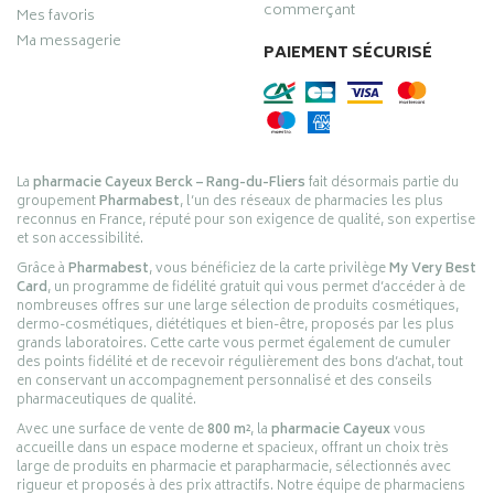
commerçant
Mes favoris
Ma messagerie
PAIEMENT SÉCURISÉ
La
pharmacie Cayeux Berck – Rang-du-Fliers
fait désormais partie du
groupement
Pharmabest
, l’un des réseaux de pharmacies les plus
reconnus en France, réputé pour son exigence de qualité, son expertise
et son accessibilité.
Grâce à
Pharmabest
, vous bénéficiez de la carte privilège
My Very Best
Card
, un programme de fidélité gratuit qui vous permet d’accéder à de
nombreuses offres sur une large sélection de produits cosmétiques,
dermo-cosmétiques, diététiques et bien-être, proposés par les plus
grands laboratoires. Cette carte vous permet également de cumuler
des points fidélité et de recevoir régulièrement des bons d’achat, tout
en conservant un accompagnement personnalisé et des conseils
pharmaceutiques de qualité.
Avec une surface de vente de
800 m²
, la
pharmacie Cayeux
vous
accueille dans un espace moderne et spacieux, offrant un choix très
large de produits en pharmacie et parapharmacie, sélectionnés avec
rigueur et proposés à des prix attractifs. Notre équipe de pharmaciens