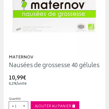
MATERNOV
Nausées de grossesse 40 gélules
10,99€
0
,
27
€
/unité
Quantité
× 1
AJOUTER AU PANIER