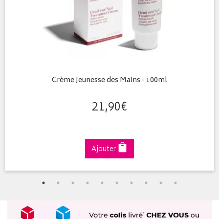
Crème Jeunesse des Mains - 100ml
21
,
90
€
Ajouter