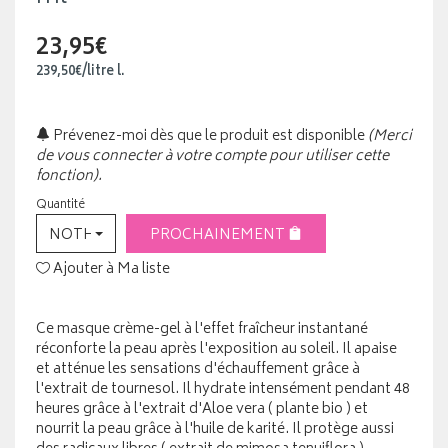
23,95€
239
,
50
€
/
litre
l.
Prévenez-moi dès que le produit est disponible
(Merci
de vous connecter à votre compte pour utiliser cette
fonction).
Quantité
NOTHING SELECTED
PROCHAINEMENT
Ajouter à Ma liste
Ce masque crème-gel à l'effet fraîcheur instantané
réconforte la peau après l'exposition au soleil. Il apaise
et atténue les sensations d'échauffement grâce à
l'extrait de tournesol. Il hydrate intensément pendant 48
heures grâce à l'extrait d'Aloe vera ( plante bio ) et
nourrit la peau grâce à l'huile de karité. Il protège aussi