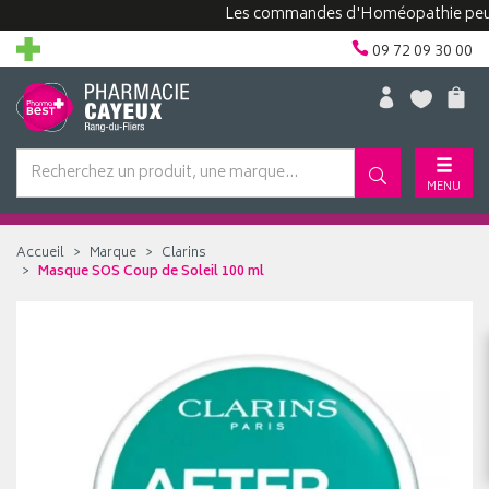
Les commandes d'Homéopathie peuvent p
09 72 09 30 00
MENU
Accueil
Marque
Clarins
Masque SOS Coup de Soleil 100 ml