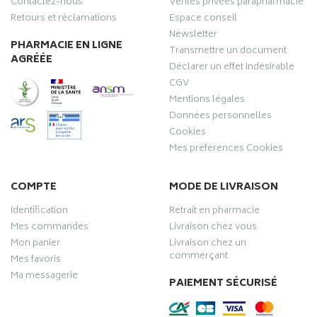
Contactez-nous
Ventes privées parapharmacie
Retours et réclamations
Espace conseil
Newsletter
PHARMACIE EN LIGNE
Transmettre un document
AGRÉÉE
Déclarer un effet indésirable
CGV
Mentions légales
Données personnelles
Cookies
Mes préférences Cookies
COMPTE
MODE DE LIVRAISON
Identification
Retrait en pharmacie
Mes commandes
Livraison chez vous
Mon panier
Livraison chez un
commerçant
Mes favoris
Ma messagerie
PAIEMENT SÉCURISÉ