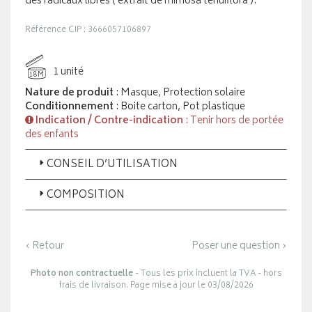
des radicaux libres ( extrait de mimosa tenuiflora ).
Référence CIP : 3666057106897
1 unité
18M
Nature de produit
: Masque, Protection solaire
Conditionnement
: Boite carton, Pot plastique
Indication / Contre-indication
: Tenir hors de portée
des enfants
CONSEIL D’UTILISATION
COMPOSITION
‹ Retour
Poser une question ›
Photo non contractuelle
- Tous les prix incluent la TVA - hors
frais de livraison. Page mise à jour le 03/08/2026