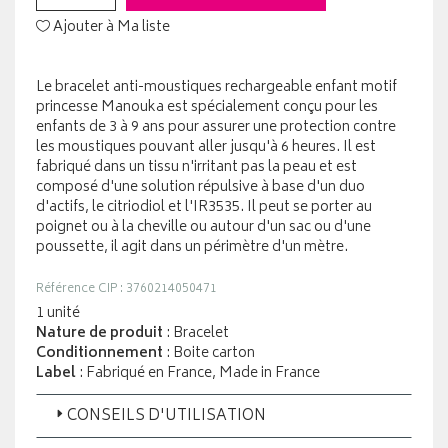
Ajouter à Ma liste
Le bracelet anti-moustiques rechargeable enfant motif
princesse Manouka est spécialement conçu pour les
enfants de 3 à 9 ans pour assurer une protection contre
les moustiques pouvant aller jusqu'à 6 heures. Il est
fabriqué dans un tissu n'irritant pas la peau et est
composé d'une solution répulsive à base d'un duo
d'actifs, le citriodiol et l'IR3535. Il peut se porter au
poignet ou à la cheville ou autour d'un sac ou d'une
poussette, il agit dans un périmètre d'un mètre.
Référence CIP : 3760214050471
1 unité
Nature de produit
: Bracelet
Conditionnement
: Boite carton
Label
: Fabriqué en France, Made in France
CONSEILS D'UTILISATION