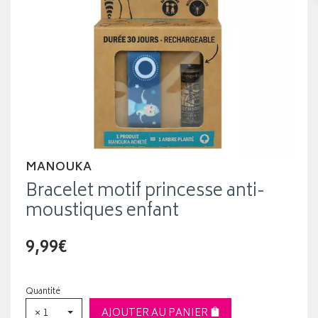
MANOUKA
Bracelet motif princesse anti-
moustiques enfant
9,99€
Quantité
× 1
AJOUTER AU PANIER