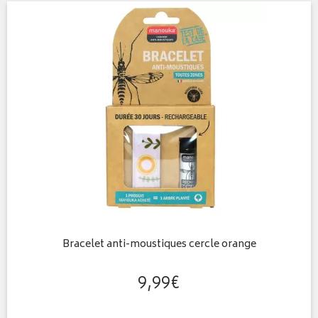
Bracelet anti-moustiques cercle orange
9
,
99
€