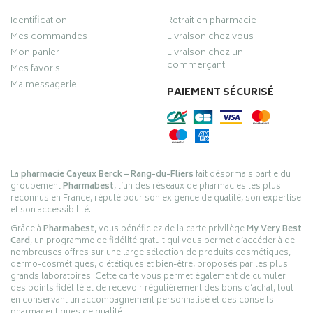
Identification
Retrait en pharmacie
Mes commandes
Livraison chez vous
Mon panier
Livraison chez un
commerçant
Mes favoris
Ma messagerie
PAIEMENT SÉCURISÉ
La
pharmacie Cayeux Berck – Rang-du-Fliers
fait désormais partie du
groupement
Pharmabest
, l’un des réseaux de pharmacies les plus
reconnus en France, réputé pour son exigence de qualité, son expertise
et son accessibilité.
Grâce à
Pharmabest
, vous bénéficiez de la carte privilège
My Very Best
Card
, un programme de fidélité gratuit qui vous permet d’accéder à de
nombreuses offres sur une large sélection de produits cosmétiques,
dermo-cosmétiques, diététiques et bien-être, proposés par les plus
grands laboratoires. Cette carte vous permet également de cumuler
des points fidélité et de recevoir régulièrement des bons d’achat, tout
en conservant un accompagnement personnalisé et des conseils
pharmaceutiques de qualité.