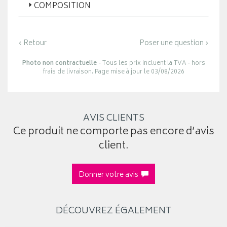
COMPOSITION
‹ Retour
Poser une question ›
Photo non contractuelle
- Tous les prix incluent la TVA - hors
frais de livraison. Page mise à jour le 03/08/2026
AVIS CLIENTS
Ce produit ne comporte pas encore d’avis
client.
Donner votre avis
DÉCOUVREZ ÉGALEMENT