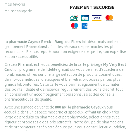
Mes favoris
PAIEMENT SÉCURISÉ
Ma messagerie
La
pharmacie Cayeux Berck – Rang-du-Fliers
fait désormais partie du
groupement
Pharmabest
, l’un des réseaux de pharmacies les plus
reconnus en France, réputé pour son exigence de qualité, son expertise
et son accessibilité.
Grâce à
Pharmabest
, vous bénéficiez de la carte privilège
My Very Best
Card
, un programme de fidélité gratuit qui vous permet d’accéder à de
nombreuses offres sur une large sélection de produits cosmétiques,
dermo-cosmétiques, diététiques et bien-être, proposés par les plus
grands laboratoires. Cette carte vous permet également de cumuler
des points fidélité et de recevoir régulièrement des bons d’achat, tout
en conservant un accompagnement personnalisé et des conseils
pharmaceutiques de qualité.
Avec une surface de vente de
800 m²
, la
pharmacie Cayeux
vous
accueille dans un espace moderne et spacieux, offrant un choix très
large de produits en pharmacie et parapharmacie, sélectionnés avec
rigueur et proposés à des prix attractifs. Notre équipe de pharmaciens
et de préparateurs est à votre écoute pour vous conseiller au quotidien,