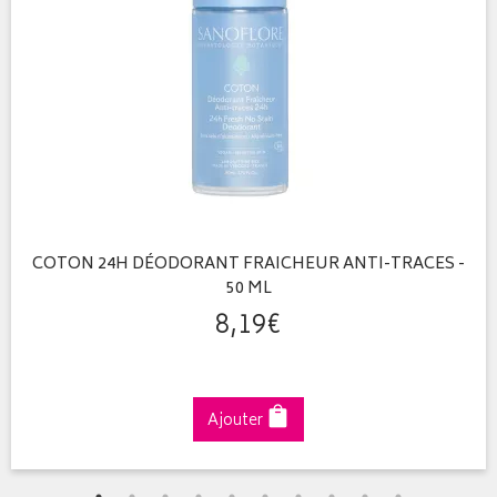
COTON 24H DÉODORANT FRAICHEUR ANTI-TRACES -
50 ML
8
,
19
€
Ajouter