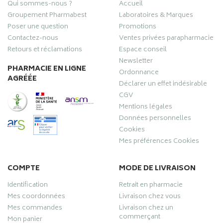
Qui sommes-nous ?
Accueil
Groupement Pharmabest
Laboratoires & Marques
Poser une question
Promotions
Contactez-nous
Ventes privées parapharmacie
Retours et réclamations
Espace conseil
Newsletter
PHARMACIE EN LIGNE
Ordonnance
AGRÉÉE
Déclarer un effet indésirable
CGV
Mentions légales
Données personnelles
Cookies
Mes préférences Cookies
COMPTE
MODE DE LIVRAISON
Identification
Retrait en pharmacie
Mes coordonnées
Livraison chez vous
Mes commandes
Livraison chez un
commerçant
Mon panier