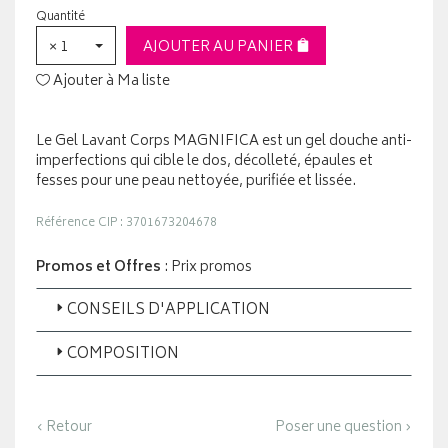
Quantité
× 1
AJOUTER AU PANIER
Ajouter à Ma liste
Le Gel Lavant Corps MAGNIFICA est un gel douche anti-
imperfections qui cible le dos, décolleté, épaules et
fesses pour une peau nettoyée, purifiée et lissée.
Référence CIP : 3701673204678
Promos et Offres
: Prix promos
CONSEILS D'APPLICATION
COMPOSITION
‹ Retour
Poser une question ›